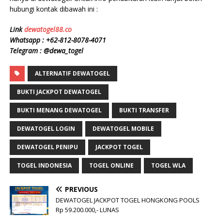
hubungi kontak dibawah ini :
Link
dewatogel88.co
Whatsapp : +62-812-8078-4071
Telegram : @dewa_togel
ALTERNATIF DEWATOGEL
BUKTI JACKPOT DEWATOGEL
BUKTI MENANG DEWATOGEL
BUKTI TRANSFER
DEWATOGEL LOGIN
DEWATOGEL MOBILE
DEWATOGEL PENIPU
JACKPOT TOGEL
TOGEL INDONESIA
TOGEL ONLINE
TOGEL WLA
PREVIOUS
DEWATOGEL JACKPOT TOGEL HONGKONG POOLS
Rp 59.200.000,- LUNAS