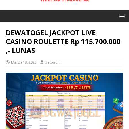
DEWATOGEL JACKPOT LIVE
CASINO ROULETTE Rp 115.700.000
,- LUNAS
March 18, 2023
detoadm