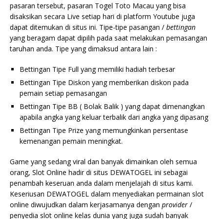
pasaran tersebut, pasaran Togel Toto Macau yang bisa
disaksikan secara Live setiap hari di platform Youtube juga
dapat ditemukan di situs ini. Tipe-tipe pasangan /
bettingan
yang beragam dapat dipilih pada saat melakukan pemasangan
taruhan anda. Tipe yang dimaksud antara lain :
Bettingan Tipe Full yang memiliki hadiah terbesar
Bettingan Tipe Diskon yang memberikan diskon pada
pemain setiap pemasangan
Bettingan Tipe BB ( Bolak Balik ) yang dapat dimenangkan
apabila angka yang keluar terbalik dari angka yang dipasang
Bettingan Tipe Prize yang memungkinkan persentase
kemenangan pemain meningkat.
Game yang sedang viral dan banyak dimainkan oleh semua
orang, Slot Online hadir di situs DEWATOGEL ini sebagai
penambah keseruan anda dalam menjelajah di situs kami.
Keseriusan DEWATOGEL dalam menyediakan permainan slot
online diwujudkan dalam kerjasamanya dengan
provider
/
penyedia slot online kelas dunia yang juga sudah banyak