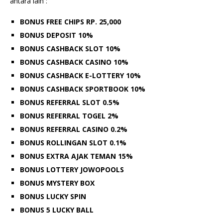
antara lain :
BONUS FREE CHIPS RP. 25,000
BONUS DEPOSIT 10%
BONUS CASHBACK SLOT 10%
BONUS CASHBACK CASINO 10%
BONUS CASHBACK E-LOTTERY 10%
BONUS CASHBACK SPORTBOOK 10%
BONUS REFERRAL SLOT 0.5%
BONUS REFERRAL TOGEL 2%
BONUS REFERRAL CASINO 0.2%
BONUS ROLLINGAN SLOT 0.1%
BONUS EXTRA AJAK TEMAN 15%
BONUS LOTTERY JOWOPOOLS
BONUS MYSTERY BOX
BONUS LUCKY SPIN
BONUS 5 LUCKY BALL