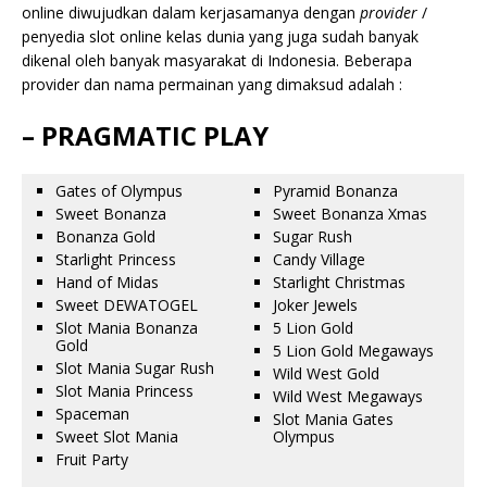
online diwujudkan dalam kerjasamanya dengan
provider
/
penyedia slot online kelas dunia yang juga sudah banyak
dikenal oleh banyak masyarakat di Indonesia. Beberapa
provider dan nama permainan yang dimaksud adalah :
– PRAGMATIC PLAY
Gates of Olympus
Pyramid Bonanza
Sweet Bonanza
Sweet Bonanza Xmas
Bonanza Gold
Sugar Rush
Starlight Princess
Candy Village
Hand of Midas
Starlight Christmas
Sweet DEWATOGEL
Joker Jewels
Slot Mania Bonanza
5 Lion Gold
Gold
5 Lion Gold Megaways
Slot Mania Sugar Rush
Wild West Gold
Slot Mania Princess
Wild West Megaways
Spaceman
Slot Mania Gates
Sweet Slot Mania
Olympus
Fruit Party