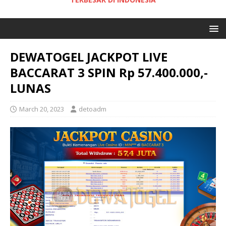
DEWATOGEL JACKPOT LIVE
BACCARAT 3 SPIN Rp 57.400.000,-
LUNAS
March 20, 2023
detoadm