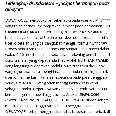
Terlengkap di Indonesia – Jackpot berapapun pasti
dibayar”
DEWATOGEL mengucapkan selamat kepada user id : MIN****
yang telah berhasil mendapatkan jackpot pada permainan
LIVE
CASINO BACCARAT 3
. Kemenangan sebesar
Rp 57.400.000,-.
telah dibayarkan LUNAS oleh pihak dewatogel kepada pemilik
user id setelah yang bersangkutan mengisi formulir withdraw.
Proses pencairan dana berlangsung sangat cepat hanya dalam
waktu 5-10 menit sudah berada dalam rekening pemilik user id.
Bukti transfer yang dapat anda lihat adalah bukti
SAH / VALID
yang langsung di dapatkan melalui bukti transaksi dari Bank
yang digunakan untuk pengiriman dana pada rekening pemilik
user id. Terima kasih kami sampaikan kepada para pengguna
setia DEWATOGEL yang telah menggunakan situs kami,
sebagai Bandar Terpercaya yang pastinya membayar semua
kemenangan member hingga lunas. Apakah
DEWATOGEL
PENIPU
? Reputasi “DEWATOGEL TERPERCAYA” sudah sangat
melekat. puluhan hingga ratusan ribu pengguna setia
DEWATOGEL tetap menggunakan situs terbesar dan terbaik di