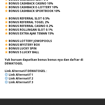
BONUS CASHBACK CASINO 10%
BONUS CASHBACK E-LOTTERY 10%
BONUS CASHBACK SPORTBOOK 10%
BONUS REFERRAL SLOT 0.5%
BONUS REFERRAL TOGEL 2%
BONUS REFERRAL CASINO 0.2%
BONUS ROLLINGAN SLOT 0.1%
BONUS EXTRA AJAK TEMAN 15%
BONUS LOTTERY JOWOPOOLS
BONUS MYSTERY BOX
BONUS LUCKY SPIN
BONUS 5 LUCKY BALL
Yuk buruan dapatkan bonus bonus nya dan daftar di
DEWATOGEL
Link Alternatif
DEWATOGEL
:
Link Alternatif 1
Link Alternatif 2
Link Alternatif 3
Copyright © 2026 | WordPress Theme by
MH Themes