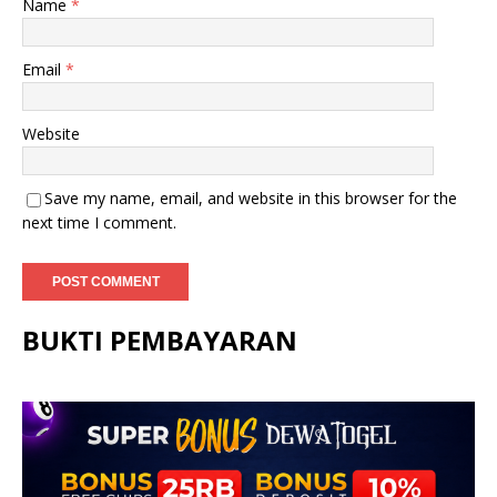
Name
*
Email
*
Website
Save my name, email, and website in this browser for the
next time I comment.
BUKTI PEMBAYARAN