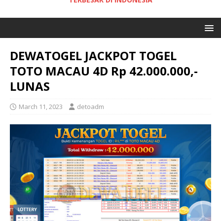
DEWATOGEL JACKPOT TOGEL
TOTO MACAU 4D Rp 42.000.000,-
LUNAS
March 11, 2023
detoadm