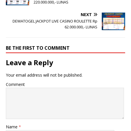
220.000.000,- LUNAS
NEXT
DEWATOGEL JACKPOT LIVE CASINO ROULETTE Rp
62.000.000,- LUNAS
BE THE FIRST TO COMMENT
Leave a Reply
Your email address will not be published.
Comment
Name
*