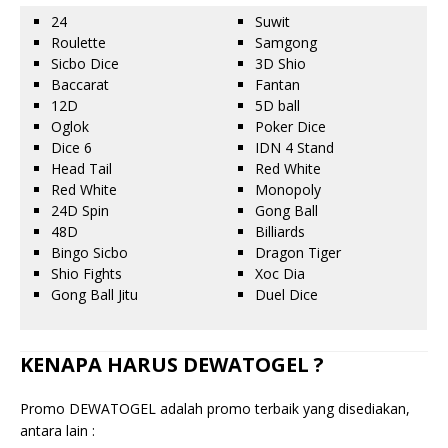
24
Suwit
Roulette
Samgong
Sicbo Dice
3D Shio
Baccarat
Fantan
12D
5D ball
Oglok
Poker Dice
Dice 6
IDN 4 Stand
Head Tail
Red White
Red White
Monopoly
24D Spin
Gong Ball
48D
Billiards
Bingo Sicbo
Dragon Tiger
Shio Fights
Xoc Dia
Gong Ball Jitu
Duel Dice
KENAPA HARUS DEWATOGEL ?
Promo DEWATOGEL adalah promo terbaik yang disediakan,
antara lain :