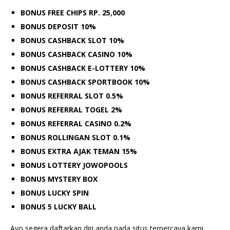
BONUS FREE CHIPS RP. 25,000
BONUS DEPOSIT 10%
BONUS CASHBACK SLOT 10%
BONUS CASHBACK CASINO 10%
BONUS CASHBACK E-LOTTERY 10%
BONUS CASHBACK SPORTBOOK 10%
BONUS REFERRAL SLOT 0.5%
BONUS REFERRAL TOGEL 2%
BONUS REFERRAL CASINO 0.2%
BONUS ROLLINGAN SLOT 0.1%
BONUS EXTRA AJAK TEMAN 15%
BONUS LOTTERY JOWOPOOLS
BONUS MYSTERY BOX
BONUS LUCKY SPIN
BONUS 5 LUCKY BALL
Ayo segera daftarkan diri anda pada situs terpercaya kami