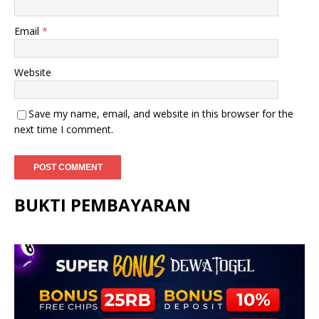
Email
*
Website
Save my name, email, and website in this browser for the
next time I comment.
BUKTI PEMBAYARAN