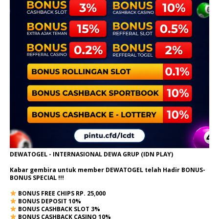
DEWATOGEL - INTERNASIONAL DEWA GRUP (IDN PLAY)
Kabar gembira untuk member DEWATOGEL telah Hadir
BONUS-
BONUS SPECIAL
!!!
BONUS FREE CHIPS RP. 25,000
BONUS DEPOSIT 10%
BONUS CASHBACK SLOT 3%
BONUS CASHBACK CASINO 10%