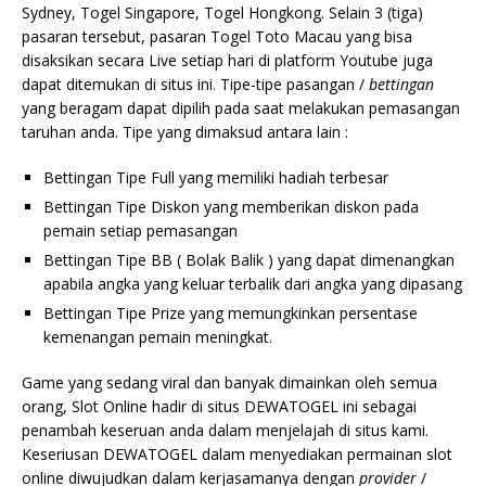
Sydney, Togel Singapore, Togel Hongkong. Selain 3 (tiga)
pasaran tersebut, pasaran Togel Toto Macau yang bisa
disaksikan secara Live setiap hari di platform Youtube juga
dapat ditemukan di situs ini. Tipe-tipe pasangan /
bettingan
yang beragam dapat dipilih pada saat melakukan pemasangan
taruhan anda. Tipe yang dimaksud antara lain :
Bettingan Tipe Full yang memiliki hadiah terbesar
Bettingan Tipe Diskon yang memberikan diskon pada
pemain setiap pemasangan
Bettingan Tipe BB ( Bolak Balik ) yang dapat dimenangkan
apabila angka yang keluar terbalik dari angka yang dipasang
Bettingan Tipe Prize yang memungkinkan persentase
kemenangan pemain meningkat.
Game yang sedang viral dan banyak dimainkan oleh semua
orang, Slot Online hadir di situs DEWATOGEL ini sebagai
penambah keseruan anda dalam menjelajah di situs kami.
Keseriusan DEWATOGEL dalam menyediakan permainan slot
online diwujudkan dalam kerjasamanya dengan
provider
/