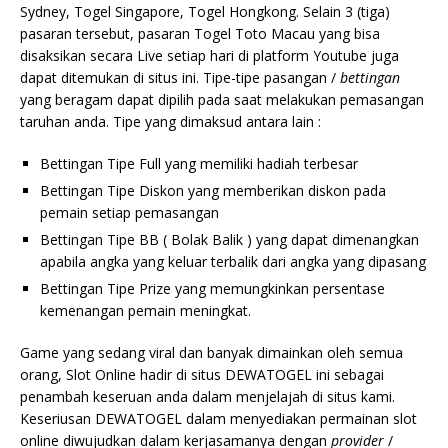
Sydney, Togel Singapore, Togel Hongkong. Selain 3 (tiga)
pasaran tersebut, pasaran Togel Toto Macau yang bisa
disaksikan secara Live setiap hari di platform Youtube juga
dapat ditemukan di situs ini. Tipe-tipe pasangan /
bettingan
yang beragam dapat dipilih pada saat melakukan pemasangan
taruhan anda. Tipe yang dimaksud antara lain :
Bettingan Tipe Full yang memiliki hadiah terbesar
Bettingan Tipe Diskon yang memberikan diskon pada
pemain setiap pemasangan
Bettingan Tipe BB ( Bolak Balik ) yang dapat dimenangkan
apabila angka yang keluar terbalik dari angka yang dipasang
Bettingan Tipe Prize yang memungkinkan persentase
kemenangan pemain meningkat.
Game yang sedang viral dan banyak dimainkan oleh semua
orang, Slot Online hadir di situs DEWATOGEL ini sebagai
penambah keseruan anda dalam menjelajah di situs kami.
Keseriusan DEWATOGEL dalam menyediakan permainan slot
online diwujudkan dalam kerjasamanya dengan
provider
/