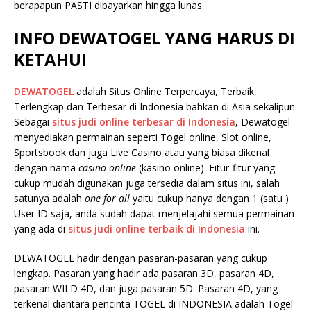
berapapun PASTI dibayarkan hingga lunas.
INFO DEWATOGEL YANG HARUS DI
KETAHUI
DEWATOGEL
adalah Situs Online Terpercaya, Terbaik,
Terlengkap dan Terbesar di Indonesia bahkan di Asia sekalipun.
Sebagai
situs judi online terbesar di Indonesia
, Dewatogel
menyediakan permainan seperti Togel online, Slot online,
Sportsbook dan juga Live Casino atau yang biasa dikenal
dengan nama
casino online
(kasino online). Fitur-fitur yang
cukup mudah digunakan juga tersedia dalam situs ini, salah
satunya adalah
one for all
yaitu cukup hanya dengan 1 (satu )
User ID saja, anda sudah dapat menjelajahi semua permainan
yang ada di
situs judi online terbaik di Indonesia
ini.
DEWATOGEL hadir dengan pasaran-pasaran yang cukup
lengkap. Pasaran yang hadir ada pasaran 3D, pasaran 4D,
pasaran WILD 4D, dan juga pasaran 5D. Pasaran 4D, yang
terkenal diantara pencinta TOGEL di INDONESIA adalah Togel