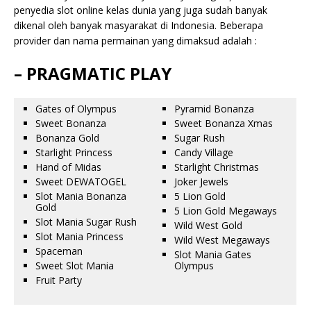
penyedia slot online kelas dunia yang juga sudah banyak
dikenal oleh banyak masyarakat di Indonesia. Beberapa
provider dan nama permainan yang dimaksud adalah :
– PRAGMATIC PLAY
Gates of Olympus
Pyramid Bonanza
Sweet Bonanza
Sweet Bonanza Xmas
Bonanza Gold
Sugar Rush
Starlight Princess
Candy Village
Hand of Midas
Starlight Christmas
Sweet DEWATOGEL
Joker Jewels
Slot Mania Bonanza
5 Lion Gold
Gold
5 Lion Gold Megaways
Slot Mania Sugar Rush
Wild West Gold
Slot Mania Princess
Wild West Megaways
Spaceman
Slot Mania Gates
Sweet Slot Mania
Olympus
Fruit Party