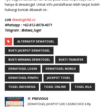
hanya di dewatogel. Untuk info pendaftaran lebih lanjut boleh
hubungi kontak dibawah ini :
Link
dewatogel88.co
Whatsapp : +62-812-8078-4071
Telegram : @dewa_togel
ALTERNATIF DEWATOGEL
BUKTI JACKPOT DEWATOGEL
BUKTI MENANG DEWATOGEL
BUKTI TRANSFER
DEWATOGEL LOGIN
DEWATOGEL MOBILE
DEWATOGEL PENIPU
JACKPOT TOGEL
TOGEL INDONESIA
TOGEL ONLINE
TOGEL WLA
PREVIOUS
DEWATOGEL JACKPOT LIVE CASINO DICE 6 Rp