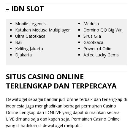
– IDN SLOT
Mobile Legends
Medusa
Kutukan Medusa Multiplayer
Domino QQ Big Win
Ultra Gatotkaca
Sirus Gila
Bali
Gatotkaca
Keliling Jakarta
Power of Odin
Djakarta
Aztec Lucky Gems
SITUS CASINO ONLINE
TERLENGKAP DAN TERPERCAYA
Dewatogel sebagai bandar judi online terbaik dan terlengkap di
indonesia juga menghadirkan berbagai permainan Casino
Online Lengkap dari IDNLIVE yang dapat di mainkan secara
LIVE dimana saja dan kapan saja. Permainan Casino Online
yang di hadirkan di dewatogel meliputi :