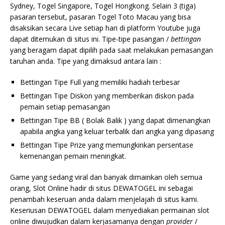
Sydney, Togel Singapore, Togel Hongkong. Selain 3 (tiga)
pasaran tersebut, pasaran Togel Toto Macau yang bisa
disaksikan secara Live setiap hari di platform Youtube juga
dapat ditemukan di situs ini. Tipe-tipe pasangan /
bettingan
yang beragam dapat dipilih pada saat melakukan pemasangan
taruhan anda. Tipe yang dimaksud antara lain :
Bettingan Tipe Full yang memiliki hadiah terbesar
Bettingan Tipe Diskon yang memberikan diskon pada
pemain setiap pemasangan
Bettingan Tipe BB ( Bolak Balik ) yang dapat dimenangkan
apabila angka yang keluar terbalik dari angka yang dipasang
Bettingan Tipe Prize yang memungkinkan persentase
kemenangan pemain meningkat.
Game yang sedang viral dan banyak dimainkan oleh semua
orang, Slot Online hadir di situs DEWATOGEL ini sebagai
penambah keseruan anda dalam menjelajah di situs kami.
Keseriusan DEWATOGEL dalam menyediakan permainan slot
online diwujudkan dalam kerjasamanya dengan
provider
/