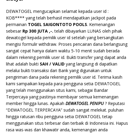
DEWATOGEL mengucapkan selamat kepada user id :
KOB**** yang telah berhasil mendapatkan jackpot pada
permainan
TOGEL SAIGONTOTO POOLS
. Kemenangan
sebesar
Rp 300 JUTA ,-.
telah dibayarkan LUNAS oleh pihak
dewatogel kepada pemilik user id setelah yang bersangkutan
mengisi formulir withdraw. Proses pencairan dana berlangsung
sangat cepat hanya dalam waktu 5-10 menit sudah berada
dalam rekening pemilik user id. Bukti transfer yang dapat anda
lihat adalah bukti
SAH / VALID
yang langsung di dapatkan
melalui bukti transaksi dari Bank yang digunakan untuk
pengiriman dana pada rekening pemilik user id. Terima kasih
kami sampaikan kepada para pengguna setia DEWATOGEL
yang telah menggunakan situs kami, sebagai Bandar
Terpercaya yang pastinya membayar semua kemenangan
member hingga lunas. Apakah
DEWATOGEL PENIPU
? Reputasi
“DEWATOGEL TERPERCAYA” sudah sangat melekat. puluhan
hingga ratusan ribu pengguna setia DEWATOGEL tetap
menggunakan situs terbesar dan terbaik di Indonesia ini. Hapus
rasa was-was dan khawatir anda, kemenangan anda