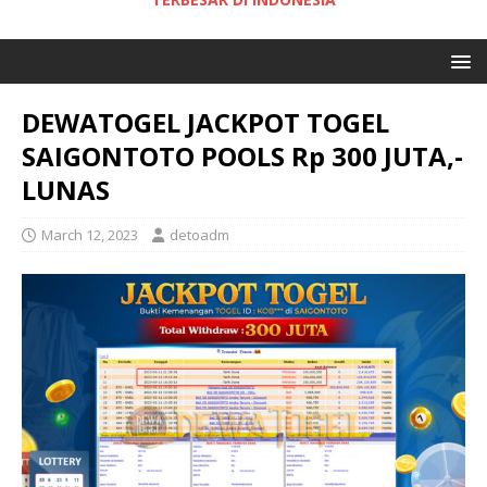
DEWATOGEL JACKPOT TOGEL
SAIGONTOTO POOLS Rp 300 JUTA,-
LUNAS
March 12, 2023
detoadm