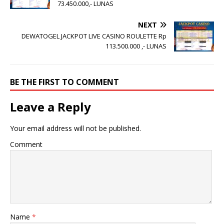
73.450.000,- LUNAS
NEXT
DEWATOGEL JACKPOT LIVE CASINO ROULETTE Rp
113.500.000 ,- LUNAS
BE THE FIRST TO COMMENT
Leave a Reply
Your email address will not be published.
Comment
Name
*