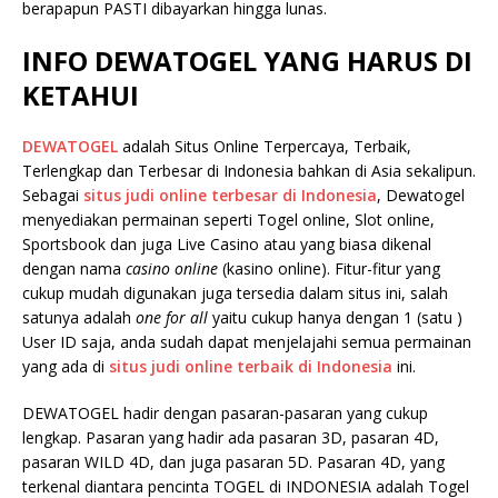
berapapun PASTI dibayarkan hingga lunas.
INFO DEWATOGEL YANG HARUS DI
KETAHUI
DEWATOGEL
adalah Situs Online Terpercaya, Terbaik,
Terlengkap dan Terbesar di Indonesia bahkan di Asia sekalipun.
Sebagai
situs judi online terbesar di Indonesia
, Dewatogel
menyediakan permainan seperti Togel online, Slot online,
Sportsbook dan juga Live Casino atau yang biasa dikenal
dengan nama
casino online
(kasino online). Fitur-fitur yang
cukup mudah digunakan juga tersedia dalam situs ini, salah
satunya adalah
one for all
yaitu cukup hanya dengan 1 (satu )
User ID saja, anda sudah dapat menjelajahi semua permainan
yang ada di
situs judi online terbaik di Indonesia
ini.
DEWATOGEL hadir dengan pasaran-pasaran yang cukup
lengkap. Pasaran yang hadir ada pasaran 3D, pasaran 4D,
pasaran WILD 4D, dan juga pasaran 5D. Pasaran 4D, yang
terkenal diantara pencinta TOGEL di INDONESIA adalah Togel