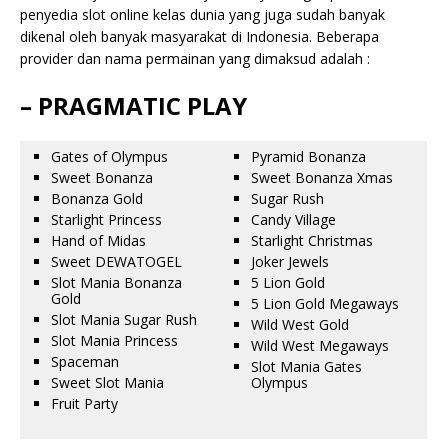
penyedia slot online kelas dunia yang juga sudah banyak
dikenal oleh banyak masyarakat di Indonesia. Beberapa
provider dan nama permainan yang dimaksud adalah :
– PRAGMATIC PLAY
Gates of Olympus
Pyramid Bonanza
Sweet Bonanza
Sweet Bonanza Xmas
Bonanza Gold
Sugar Rush
Starlight Princess
Candy Village
Hand of Midas
Starlight Christmas
Sweet DEWATOGEL
Joker Jewels
Slot Mania Bonanza
5 Lion Gold
Gold
5 Lion Gold Megaways
Slot Mania Sugar Rush
Wild West Gold
Slot Mania Princess
Wild West Megaways
Spaceman
Slot Mania Gates
Sweet Slot Mania
Olympus
Fruit Party