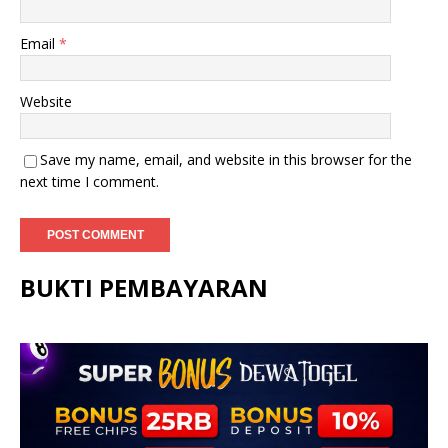
Email
*
Website
Save my name, email, and website in this browser for the
next time I comment.
BUKTI PEMBAYARAN