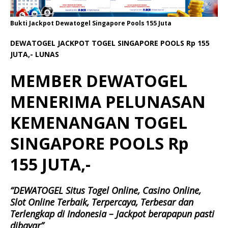
Bukti Jackpot Dewatogel Singapore Pools 155 Juta
DEWATOGEL JACKPOT TOGEL SINGAPORE POOLS Rp 155
JUTA,- LUNAS
MEMBER DEWATOGEL
MENERIMA PELUNASAN
KEMENANGAN
TOGEL
SINGAPORE POOLS Rp
155 JUTA,-
“DEWATOGEL Situs Togel Online, Casino Online,
Slot Online Terbaik, Terpercaya, Terbesar dan
Terlengkap di Indonesia – Jackpot berapapun pasti
dibayar”