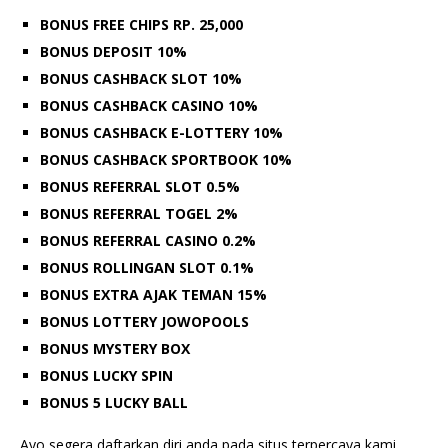
BONUS FREE CHIPS RP. 25,000
BONUS DEPOSIT 10%
BONUS CASHBACK SLOT 10%
BONUS CASHBACK CASINO 10%
BONUS CASHBACK E-LOTTERY 10%
BONUS CASHBACK SPORTBOOK 10%
BONUS REFERRAL SLOT 0.5%
BONUS REFERRAL TOGEL 2%
BONUS REFERRAL CASINO 0.2%
BONUS ROLLINGAN SLOT 0.1%
BONUS EXTRA AJAK TEMAN 15%
BONUS LOTTERY JOWOPOOLS
BONUS MYSTERY BOX
BONUS LUCKY SPIN
BONUS 5 LUCKY BALL
Ayo segera daftarkan diri anda pada situs terpercaya kami