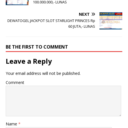
100.000.000,- LUNAS
NEXT
DEWATOGEL JACKPOT SLOT STARLIGHT PRINCES Rp
60 JUTA,- LUNAS
BE THE FIRST TO COMMENT
Leave a Reply
Your email address will not be published.
Comment
Name
*