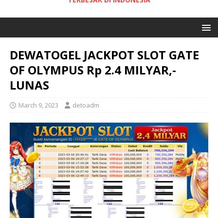
DEWATOGEL JACKPOT SLOT GATE
OF OLYMPUS Rp 2.4 MILYAR,-
LUNAS
March 9, 2023
detoadm