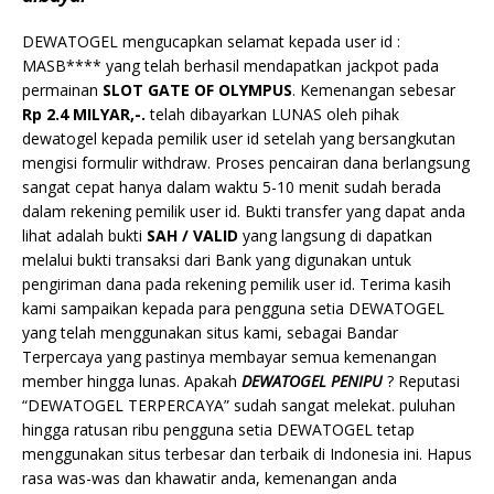
DEWATOGEL mengucapkan selamat kepada user id :
MASB**** yang telah berhasil mendapatkan jackpot pada
permainan
SLOT GATE OF OLYMPUS
. Kemenangan sebesar
Rp 2.4 MILYAR,-.
telah dibayarkan LUNAS oleh pihak
dewatogel kepada pemilik user id setelah yang bersangkutan
mengisi formulir withdraw. Proses pencairan dana berlangsung
sangat cepat hanya dalam waktu 5-10 menit sudah berada
dalam rekening pemilik user id. Bukti transfer yang dapat anda
lihat adalah bukti
SAH / VALID
yang langsung di dapatkan
melalui bukti transaksi dari Bank yang digunakan untuk
pengiriman dana pada rekening pemilik user id. Terima kasih
kami sampaikan kepada para pengguna setia DEWATOGEL
yang telah menggunakan situs kami, sebagai Bandar
Terpercaya yang pastinya membayar semua kemenangan
member hingga lunas. Apakah
DEWATOGEL PENIPU
? Reputasi
“DEWATOGEL TERPERCAYA” sudah sangat melekat. puluhan
hingga ratusan ribu pengguna setia DEWATOGEL tetap
menggunakan situs terbesar dan terbaik di Indonesia ini. Hapus
rasa was-was dan khawatir anda, kemenangan anda