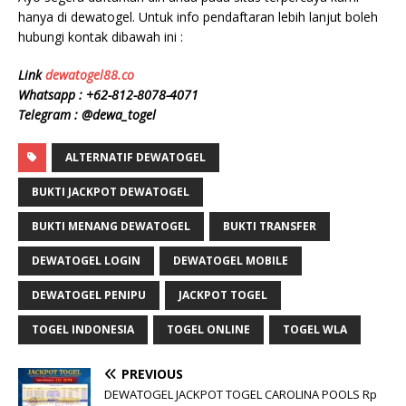
hanya di dewatogel. Untuk info pendaftaran lebih lanjut boleh
hubungi kontak dibawah ini :
Link
dewatogel88.co
Whatsapp : +62-812-8078-4071
Telegram : @dewa_togel
ALTERNATIF DEWATOGEL
BUKTI JACKPOT DEWATOGEL
BUKTI MENANG DEWATOGEL
BUKTI TRANSFER
DEWATOGEL LOGIN
DEWATOGEL MOBILE
DEWATOGEL PENIPU
JACKPOT TOGEL
TOGEL INDONESIA
TOGEL ONLINE
TOGEL WLA
PREVIOUS
DEWATOGEL JACKPOT TOGEL CAROLINA POOLS Rp