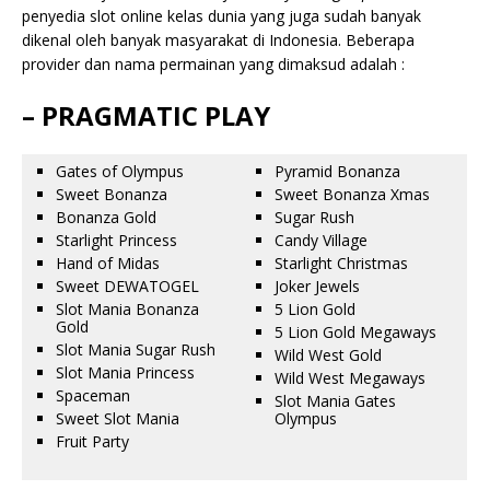
penyedia slot online kelas dunia yang juga sudah banyak
dikenal oleh banyak masyarakat di Indonesia. Beberapa
provider dan nama permainan yang dimaksud adalah :
– PRAGMATIC PLAY
Gates of Olympus
Pyramid Bonanza
Sweet Bonanza
Sweet Bonanza Xmas
Bonanza Gold
Sugar Rush
Starlight Princess
Candy Village
Hand of Midas
Starlight Christmas
Sweet DEWATOGEL
Joker Jewels
Slot Mania Bonanza
5 Lion Gold
Gold
5 Lion Gold Megaways
Slot Mania Sugar Rush
Wild West Gold
Slot Mania Princess
Wild West Megaways
Spaceman
Slot Mania Gates
Sweet Slot Mania
Olympus
Fruit Party