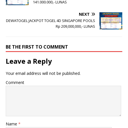
141.000.000,- LUNAS
NEXT
DEWATOGEL JACKPOT TOGEL 4D SINGAPORE POOLS
Rp 209,000,000,- LUNAS
BE THE FIRST TO COMMENT
Leave a Reply
Your email address will not be published.
Comment
Name
*