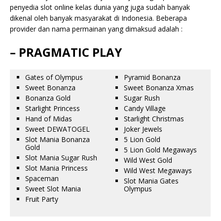
penyedia slot online kelas dunia yang juga sudah banyak
dikenal oleh banyak masyarakat di Indonesia. Beberapa
provider dan nama permainan yang dimaksud adalah :
– PRAGMATIC PLAY
Gates of Olympus
Pyramid Bonanza
Sweet Bonanza
Sweet Bonanza Xmas
Bonanza Gold
Sugar Rush
Starlight Princess
Candy Village
Hand of Midas
Starlight Christmas
Sweet DEWATOGEL
Joker Jewels
Slot Mania Bonanza
5 Lion Gold
Gold
5 Lion Gold Megaways
Slot Mania Sugar Rush
Wild West Gold
Slot Mania Princess
Wild West Megaways
Spaceman
Slot Mania Gates
Sweet Slot Mania
Olympus
Fruit Party