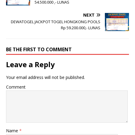
54.500.000 ,- LUNAS
NEXT
DEWATOGEL JACKPOT TOGEL HONGKONG POOLS
Rp 59.200.000,- LUNAS
BE THE FIRST TO COMMENT
Leave a Reply
Your email address will not be published.
Comment
Name
*