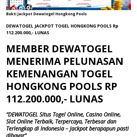
Bukti Jackpot Dewatogel Hongkong Pools
DEWATOGEL JACKPOT TOGEL HONGKONG POOLS Rp
112.200.000,- LUNAS
MEMBER DEWATOGEL
MENERIMA PELUNASAN
KEMENANGAN TOGEL
HONGKONG POOLS RP
112.200.000,- LUNAS
“DEWATOGEL Situs Togel Online, Casino Online,
Slot Online Terbaik, Terpercaya, Terbesar dan
Terlengkap di Indonesia – Jackpot berapapun pasti
dibayar”