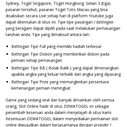
Sydney, Togel Singapore, Togel Hongkong. Selain 3 (tiga)
pasaran tersebut, pasaran Togel Toto Macau yang bisa
disaksikan secara Live setiap hari di platform Youtube juga
dapat ditemukan di situs ini. Tipe-tipe pasangan /
bettingan
yang beragam dapat dipilih pada saat melakukan pemasangan
taruhan anda. Tipe yang dimaksud antara lain :
Bettingan Tipe Full yang memiliki hadiah terbesar
Bettingan Tipe Diskon yang memberikan diskon pada
pemain setiap pemasangan
Bettingan Tipe BB ( Bolak Balik ) yang dapat dimenangkan
apabila angka yang keluar terbalik dari angka yang dipasang
Bettingan Tipe Prize yang memungkinkan persentase
kemenangan pemain meningkat.
Game yang sedang viral dan banyak dimainkan oleh semua
orang, Slot Online hadir di situs DEWATOGEL ini sebagai
penambah keseruan anda dalam menjelajah di situs kami.
Keseriusan DEWATOGEL dalam menyediakan permainan slot
online diwujudkan dalam kerjasamanya dengan
provider
/