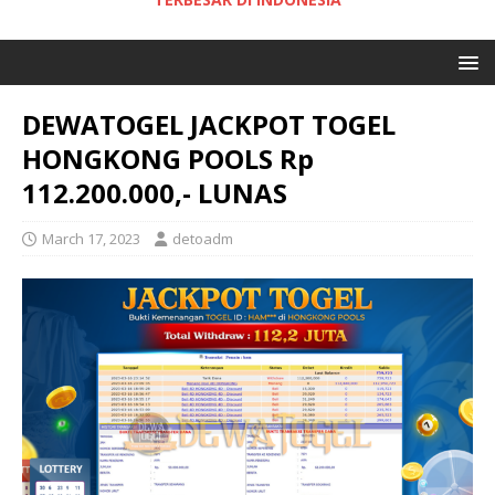
DEWATOGEL JACKPOT TOGEL
HONGKONG POOLS Rp
112.200.000,- LUNAS
March 17, 2023
detoadm