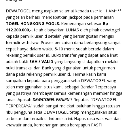
DEWATOGEL mengucapkan selamat kepada user id : HAM***
yang telah berhasil mendapatkan jackpot pada permainan
TOGEL HONGKONG POOLS
. Kemenangan sebesar
Rp
112.200.000,-.
telah dibayarkan LUNAS oleh pihak dewatogel
kepada pemilik user id setelah yang bersangkutan mengisi
formulir withdraw. Proses pencairan dana berlangsung sangat
cepat hanya dalam waktu 5-10 menit sudah berada dalam
rekening pemilik user id. Bukti transfer yang dapat anda lihat
adalah bukti
SAH / VALID
yang langsung di dapatkan melalui
bukti transaksi dari Bank yang digunakan untuk pengiriman
dana pada rekening pemilik user id. Terima kasih kami
sampaikan kepada para pengguna setia DEWATOGEL yang
telah menggunakan situs kami, sebagai Bandar Terpercaya
yang pastinya membayar semua kemenangan member hingga
lunas. Apakah
DEWATOGEL PENIPU
? Reputasi “DEWATOGEL
TERPERCAYA” sudah sangat melekat. puluhan hingga ratusan
ribu pengguna setia DEWATOGEL tetap menggunakan situs
terbesar dan terbaik di Indonesia ini. Hapus rasa was-was dan
khawatir anda, kemenangan anda berapapun PASTI