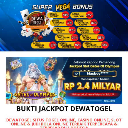
BUKTI JACKPOT DEWATOGEL
DEWATOGEL SITUS TOGEL ONLINE, CASINO ONLINE, SLOT
ONLINE & JUDI BOLA ONLINE TERBAIK TERPERCAYA &
TERBESAR DI INDONESIA