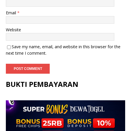
Email
*
Website
Save my name, email, and website in this browser for the
next time I comment.
BUKTI PEMBAYARAN