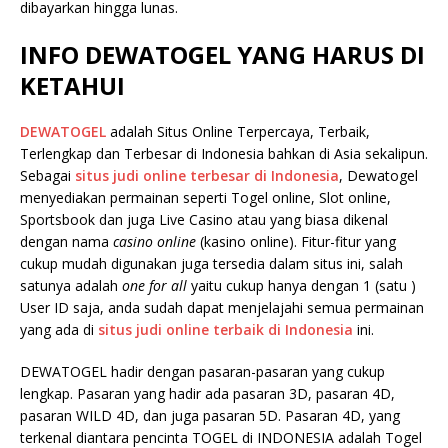
dibayarkan hingga lunas.
INFO DEWATOGEL YANG HARUS DI
KETAHUI
DEWATOGEL
adalah Situs Online Terpercaya, Terbaik,
Terlengkap dan Terbesar di Indonesia bahkan di Asia sekalipun.
Sebagai
situs judi online terbesar di Indonesia
, Dewatogel
menyediakan permainan seperti Togel online, Slot online,
Sportsbook dan juga Live Casino atau yang biasa dikenal
dengan nama
casino online
(kasino online). Fitur-fitur yang
cukup mudah digunakan juga tersedia dalam situs ini, salah
satunya adalah
one for all
yaitu cukup hanya dengan 1 (satu )
User ID saja, anda sudah dapat menjelajahi semua permainan
yang ada di
situs judi online terbaik di Indonesia
ini.
DEWATOGEL hadir dengan pasaran-pasaran yang cukup
lengkap. Pasaran yang hadir ada pasaran 3D, pasaran 4D,
pasaran WILD 4D, dan juga pasaran 5D. Pasaran 4D, yang
terkenal diantara pencinta TOGEL di INDONESIA adalah Togel