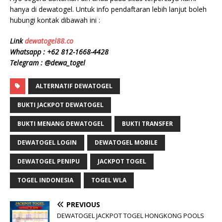
hanya di dewatogel. Untuk info pendaftaran lebih lanjut boleh
hubungi kontak dibawah ini :
Link
dewatogel88.co
Whatsapp : +62 812-1668-4428
Telegram : @dewa_togel
ALTERNATIF DEWATOGEL
BUKTI JACKPOT DEWATOGEL
BUKTI MENANG DEWATOGEL
BUKTI TRANSFER
DEWATOGEL LOGIN
DEWATOGEL MOBILE
DEWATOGEL PENIPU
JACKPOT TOGEL
TOGEL INDONESIA
TOGEL WLA
PREVIOUS
DEWATOGEL JACKPOT TOGEL HONGKONG POOLS