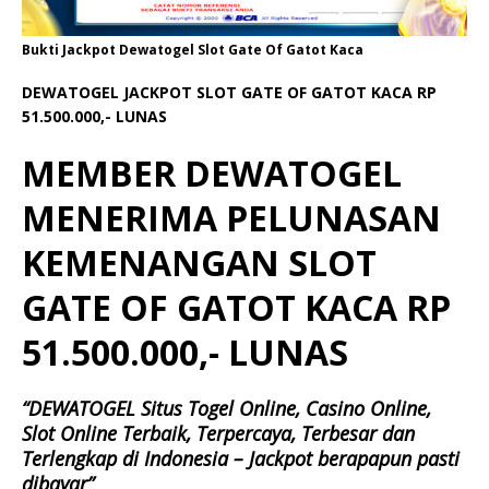
Bukti Jackpot Dewatogel Slot Gate Of Gatot Kaca
DEWATOGEL JACKPOT SLOT GATE OF GATOT KACA RP
51.500.000,- LUNAS
MEMBER DEWATOGEL
MENERIMA PELUNASAN
KEMENANGAN SLOT
GATE OF GATOT KACA RP
51.500.000,- LUNAS
“DEWATOGEL Situs Togel Online, Casino Online,
Slot Online Terbaik, Terpercaya, Terbesar dan
Terlengkap di Indonesia – Jackpot berapapun pasti
dibayar”