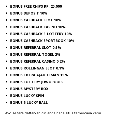
BONUS FREE CHIPS RP. 25,000
BONUS DEPOSIT 10%
BONUS CASHBACK SLOT 10%
BONUS CASHBACK CASINO 10%
BONUS CASHBACK E-LOTTERY 10%
BONUS CASHBACK SPORTBOOK 10%
BONUS REFERRAL SLOT 0.5%
BONUS REFERRAL TOGEL 2%
BONUS REFERRAL CASINO 0.2%
BONUS ROLLINGAN SLOT 0.1%
BONUS EXTRA AJAK TEMAN 15%
BONUS LOTTERY JOWOPOOLS
BONUS MYSTERY BOX
BONUS LUCKY SPIN
BONUS 5 LUCKY BALL
Ayo segera daftarkan diri anda pada situs terpercaya kami