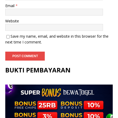
Email
*
Website
Save my name, email, and website in this browser for the
next time I comment.
BUKTI PEMBAYARAN