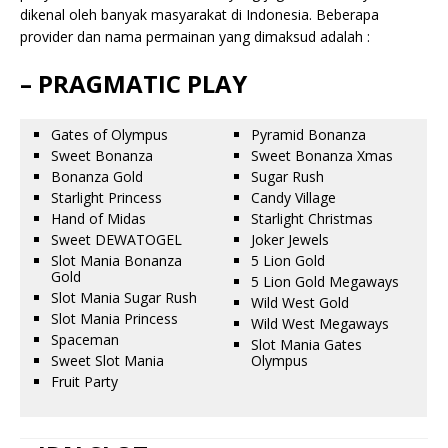
dikenal oleh banyak masyarakat di Indonesia. Beberapa
provider dan nama permainan yang dimaksud adalah :
– PRAGMATIC PLAY
Gates of Olympus
Pyramid Bonanza
Sweet Bonanza
Sweet Bonanza Xmas
Bonanza Gold
Sugar Rush
Starlight Princess
Candy Village
Hand of Midas
Starlight Christmas
Sweet DEWATOGEL
Joker Jewels
Slot Mania Bonanza
5 Lion Gold
Gold
5 Lion Gold Megaways
Slot Mania Sugar Rush
Wild West Gold
Slot Mania Princess
Wild West Megaways
Spaceman
Slot Mania Gates
Sweet Slot Mania
Olympus
Fruit Party