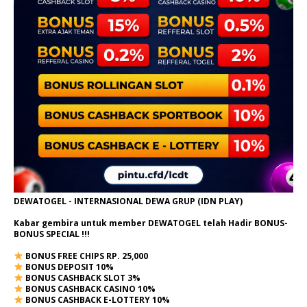
DEWATOGEL - INTERNASIONAL DEWA GRUP (IDN PLAY)
Kabar gembira untuk member DEWATOGEL telah Hadir
BONUS-
BONUS SPECIAL
!!!
BONUS FREE CHIPS RP. 25,000
BONUS DEPOSIT 10%
BONUS CASHBACK SLOT 3%
BONUS CASHBACK CASINO 10%
BONUS CASHBACK E-LOTTERY 10%