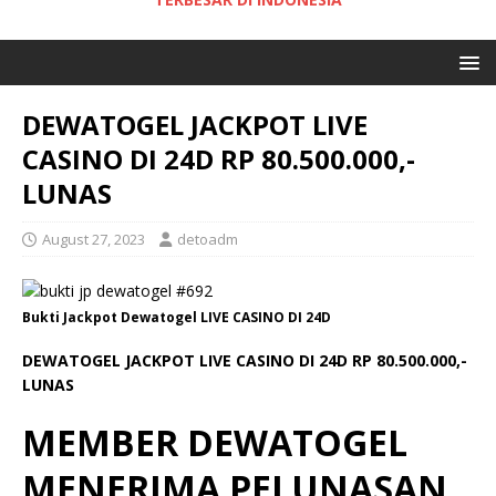
DEWATOGEL JACKPOT LIVE
CASINO DI 24D RP 80.500.000,-
LUNAS
August 27, 2023
detoadm
Bukti Jackpot Dewatogel LIVE CASINO DI 24D
DEWATOGEL JACKPOT LIVE CASINO DI 24D
RP 80.500.000,-
LUNAS
MEMBER DEWATOGEL
MENERIMA PELUNASAN