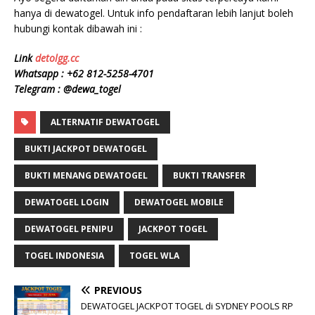
hanya di dewatogel. Untuk info pendaftaran lebih lanjut boleh
hubungi kontak dibawah ini :
Link
detolgg.cc
Whatsapp :
+62 812-5258-4701
Telegram : @dewa_togel
ALTERNATIF DEWATOGEL
BUKTI JACKPOT DEWATOGEL
BUKTI MENANG DEWATOGEL
BUKTI TRANSFER
DEWATOGEL LOGIN
DEWATOGEL MOBILE
DEWATOGEL PENIPU
JACKPOT TOGEL
TOGEL INDONESIA
TOGEL WLA
PREVIOUS
DEWATOGEL JACKPOT TOGEL di SYDNEY POOLS RP