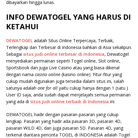
dibayarkan hingga lunas.
INFO DEWATOGEL YANG HARUS DI
KETAHUI
DEWATOGEL
adalah Situs Online Terpercaya, Terbaik,
Terlengkap dan Terbesar di Indonesia bahkan di Asia sekalipun.
Sebagai
situs judi online terbesar di Indonesia
, Dewatogel
menyediakan permainan seperti Togel online, Slot online,
Sportsbook dan juga Live Casino atau yang biasa dikenal
dengan nama
casino online
(kasino online). Fitur-fitur yang
cukup mudah digunakan juga tersedia dalam situs ini, salah
satunya adalah
one for all
yaitu cukup hanya dengan 1 (satu )
User ID saja, anda sudah dapat menjelajahi semua permainan
yang ada di
situs judi online terbaik di Indonesia
ini.
DEWATOGEL hadir dengan pasaran-pasaran yang cukup
lengkap. Pasaran yang hadir ada pasaran 3D, pasaran 4D,
pasaran WILD 4D, dan juga pasaran 5D. Pasaran 4D, yang
terkenal diantara pencinta TOGEL di INDONESIA adalah Togel