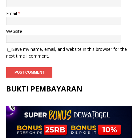
Email
*
Website
Save my name, email, and website in this browser for the
next time I comment.
BUKTI PEMBAYARAN