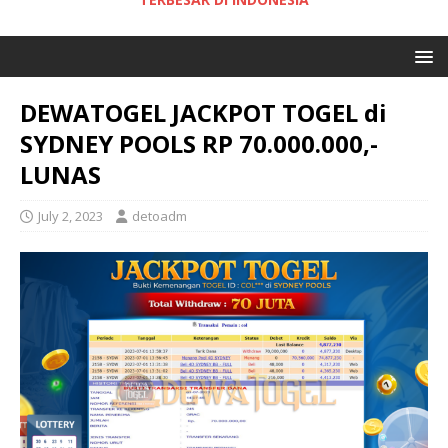
DEWATOGEL JACKPOT TOGEL di
SYDNEY POOLS RP 70.000.000,-
LUNAS
July 2, 2023
detoadm