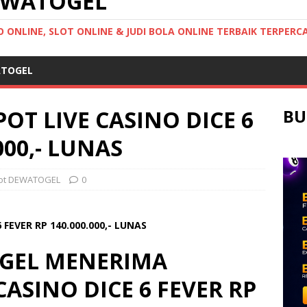
EWATOGEL
 ONLINE, SLOT ONLINE & JUDI BOLA ONLINE TERBAIK TERPERCA
ATOGEL
OT LIVE CASINO DICE 6
BU
000,- LUNAS
pot DEWATOGEL
0
FEVER RP 140.000.000,- LUNAS
GEL MENERIMA
ASINO DICE 6 FEVER RP