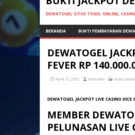
BUKTI JACKPOT D
DEWATOGEL SITUS TOGEL ONLINE, CASINO
BERANDA
BUKTI PEMBAYARAN DEW
DEWATOGEL JACKP
FEVER RP 140.000.
April 12, 2025
detoadm
Bukti Jack
DEWATOGEL JACKPOT LIVE CASINO DICE 6 
MEMBER DEWATO
PELUNASAN LIVE C