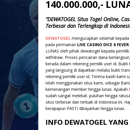
140.000.000,- LUN
“DEWATOGEL Situs Togel Online, Casi
Terbesar dan Terlengkap di Indonesi
DEWATOGEL
mengucapkan selamat kepada u
pada permainan
LIVE CASINO DICE 6 FEVER
LUNAS oleh pihak dewatogel kepada pemilik u
withdraw. Proses pencairan dana berlangsu
berada dalam rekening pemilik user id. Bukti 
yang langsung di dapatkan melalui bukti tra
rekening pemilik user id. Terima kasih ka
telah menggunakan situs kami, sebagai Ba
kemenangan member hingga lunas. Apakah
sudah sangat melekat. puluhan hingga rat
situs terbesar dan terbaik di Indonesia ini
berapapun PASTI dibayarkan hingga lunas.
INFO DEWATOGEL YANG 