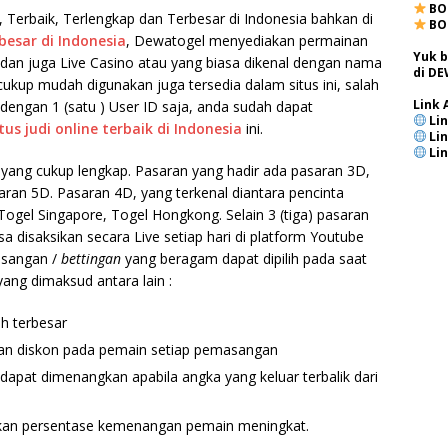
BO
, Terbaik, Terlengkap dan Terbesar di Indonesia bahkan di
BO
rbesar di Indonesia
, Dewatogel menyediakan permainan
Yuk b
k dan juga Live Casino atau yang biasa dikenal dengan nama
di D
g cukup mudah digunakan juga tersedia dalam situs ini, salah
Link 
dengan 1 (satu ) User ID saja, anda sudah dapat
Lin
itus judi online terbaik di Indonesia
ini.
Lin
Lin
ang cukup lengkap. Pasaran yang hadir ada pasaran 3D,
ran 5D. Pasaran 4D, yang terkenal diantara pencinta
gel Singapore, Togel Hongkong. Selain 3 (tiga) pasaran
a disaksikan secara Live setiap hari di platform Youtube
pasangan /
bettingan
yang beragam dapat dipilih pada saat
ng dimaksud antara lain :
ah terbesar
an diskon pada pemain setiap pemasangan
 dapat dimenangkan apabila angka yang keluar terbalik dari
nkan persentase kemenangan pemain meningkat.