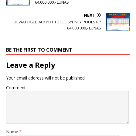
64.000.000,- LUNAS
NEXT
DEWATOGEL JACKPOT TOGEL SYDNEY POOLS RP
64.000.000,- LUNAS
BE THE FIRST TO COMMENT
Leave a Reply
Your email address will not be published.
Comment
Name
*