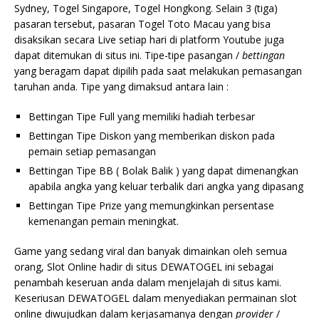
Sydney, Togel Singapore, Togel Hongkong. Selain 3 (tiga)
pasaran tersebut, pasaran Togel Toto Macau yang bisa
disaksikan secara Live setiap hari di platform Youtube juga
dapat ditemukan di situs ini. Tipe-tipe pasangan /
bettingan
yang beragam dapat dipilih pada saat melakukan pemasangan
taruhan anda. Tipe yang dimaksud antara lain :
Bettingan Tipe Full yang memiliki hadiah terbesar
Bettingan Tipe Diskon yang memberikan diskon pada
pemain setiap pemasangan
Bettingan Tipe BB ( Bolak Balik ) yang dapat dimenangkan
apabila angka yang keluar terbalik dari angka yang dipasang
Bettingan Tipe Prize yang memungkinkan persentase
kemenangan pemain meningkat.
Game yang sedang viral dan banyak dimainkan oleh semua
orang, Slot Online hadir di situs DEWATOGEL ini sebagai
penambah keseruan anda dalam menjelajah di situs kami.
Keseriusan DEWATOGEL dalam menyediakan permainan slot
online diwujudkan dalam kerjasamanya dengan
provider
/