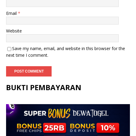
Email
*
Website
Save my name, email, and website in this browser for the
next time I comment.
BUKTI PEMBAYARAN