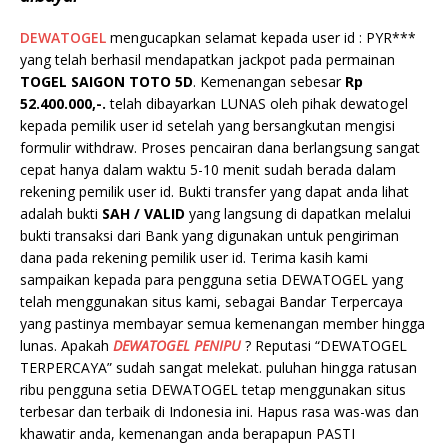
DEWATOGEL
mengucapkan selamat kepada user id : PYR***
yang telah berhasil mendapatkan jackpot pada permainan
TOGEL SAIGON TOTO 5D
. Kemenangan sebesar
Rp
52.400.000,-.
telah dibayarkan LUNAS oleh pihak dewatogel
kepada pemilik user id setelah yang bersangkutan mengisi
formulir withdraw. Proses pencairan dana berlangsung sangat
cepat hanya dalam waktu 5-10 menit sudah berada dalam
rekening pemilik user id. Bukti transfer yang dapat anda lihat
adalah bukti
SAH / VALID
yang langsung di dapatkan melalui
bukti transaksi dari Bank yang digunakan untuk pengiriman
dana pada rekening pemilik user id. Terima kasih kami
sampaikan kepada para pengguna setia DEWATOGEL yang
telah menggunakan situs kami, sebagai Bandar Terpercaya
yang pastinya membayar semua kemenangan member hingga
lunas. Apakah
DEWATOGEL PENIPU
? Reputasi “DEWATOGEL
TERPERCAYA” sudah sangat melekat. puluhan hingga ratusan
ribu pengguna setia DEWATOGEL tetap menggunakan situs
terbesar dan terbaik di Indonesia ini. Hapus rasa was-was dan
khawatir anda, kemenangan anda berapapun PASTI