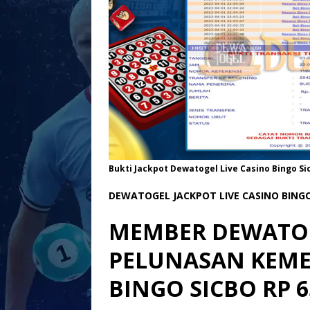
Bukti Jackpot Dewatogel Live Casino Bingo Si
DEWATOGEL JACKPOT LIVE CASINO BINGO 
MEMBER DEWATO
PELUNASAN KEME
BINGO SICBO RP 6