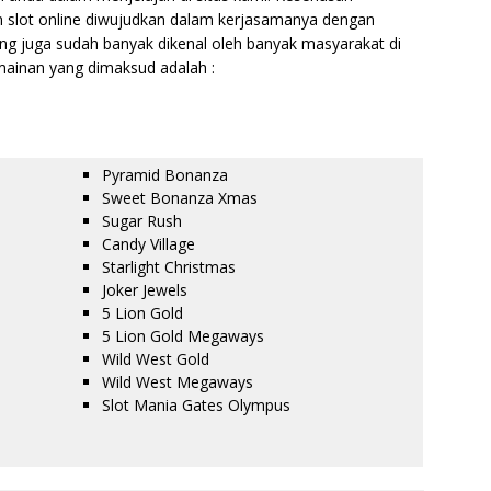
lot online diwujudkan dalam kerjasamanya dengan
yang juga sudah banyak dikenal oleh banyak masyarakat di
mainan yang dimaksud adalah :
Pyramid Bonanza
Sweet Bonanza Xmas
Sugar Rush
Candy Village
Starlight Christmas
Joker Jewels
5 Lion Gold
5 Lion Gold Megaways
Wild West Gold
Wild West Megaways
Slot Mania Gates Olympus