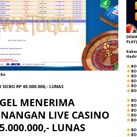
DEWA
PLAY)
Kaba
Hadi
BON
BO
cbo
BO
BO
BO
SICBO RP 65.000.000,- LUNAS
BO
GEL MENERIMA
BO
BO
BO
NANGAN LIVE CASINO
BO
BO
5.000.000,- LUNAS
BO
BO