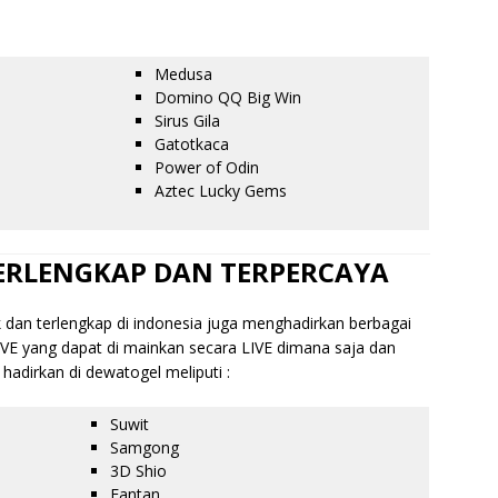
Medusa
Domino QQ Big Win
Sirus Gila
Gatotkaca
Power of Odin
Aztec Lucky Gems
TERLENGKAP DAN TERPERCAYA
k dan terlengkap di indonesia juga menghadirkan berbagai
VE yang dapat di mainkan secara LIVE dimana saja dan
hadirkan di dewatogel meliputi :
Suwit
Samgong
3D Shio
Fantan