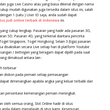
k dan juga Live Casino atau yang biasa dikenal dengan nama
g cukup mudah digunakan juga tersedia dalam situs ini, salah
dengan 1 (satu ) User ID saja, anda sudah dapat
itus judi online terbaik di Indonesia
ini.
ang cukup lengkap. Pasaran yang hadir ada pasaran 3D,
ran 5D. Pasaran 4D, yang terkenal diantara pencinta
gel Singapore, Togel Hongkong. Selain 3 (tiga) pasaran
a disaksikan secara Live setiap hari di platform Youtube
pasangan /
bettingan
yang beragam dapat dipilih pada saat
ng dimaksud antara lain :
ah terbesar
an diskon pada pemain setiap pemasangan
 dapat dimenangkan apabila angka yang keluar terbalik dari
nkan persentase kemenangan pemain meningkat.
 oleh semua orang, Slot Online hadir di situs
nda dalam menjelajah di situs kami. Keseriusan