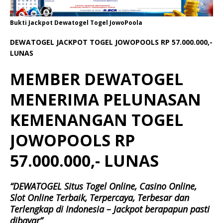
Bukti Jackpot Dewatogel Togel JowoPoola
DEWATOGEL JACKPOT TOGEL JOWOPOOLS RP 57.000.000,-
LUNAS
MEMBER DEWATOGEL
MENERIMA PELUNASAN
KEMENANGAN TOGEL
JOWOPOOLS RP
57.000.000,- LUNAS
“DEWATOGEL Situs Togel Online, Casino Online,
Slot Online Terbaik, Terpercaya, Terbesar dan
Terlengkap di Indonesia – Jackpot berapapun pasti
dibayar”