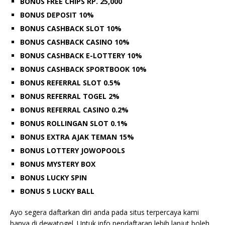
BONUS FREE CHIPS RP. 25,000
BONUS DEPOSIT 10%
BONUS CASHBACK SLOT 10%
BONUS CASHBACK CASINO 10%
BONUS CASHBACK E-LOTTERY 10%
BONUS CASHBACK SPORTBOOK 10%
BONUS REFERRAL SLOT 0.5%
BONUS REFERRAL TOGEL 2%
BONUS REFERRAL CASINO 0.2%
BONUS ROLLINGAN SLOT 0.1%
BONUS EXTRA AJAK TEMAN 15%
BONUS LOTTERY JOWOPOOLS
BONUS MYSTERY BOX
BONUS LUCKY SPIN
BONUS 5 LUCKY BALL
Ayo segera daftarkan diri anda pada situs terpercaya kami
hanya di dewatogel. Untuk info pendaftaran lebih lanjut boleh