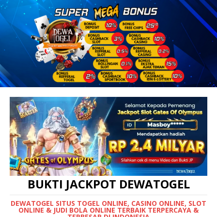
BUKTI JACKPOT DEWATOGEL
DEWATOGEL SITUS TOGEL ONLINE, CASINO ONLINE, SLOT
ONLINE & JUDI BOLA ONLINE TERBAIK TERPERCAYA &
TERBESAR DI INDONESIA