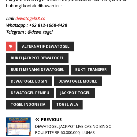
hubungi kontak dibawah ini :
Link
dewatogel88.co
Whatsapp : +62 812-1668-4428
Telegram : @dewa_togel
ALTERNATIF DEWATOGEL
BUKTI JACKPOT DEWATOGEL
BUKTI MENANG DEWATOGEL
BUKTI TRANSFER
DEWATOGEL LOGIN
DEWATOGEL MOBILE
DEWATOGEL PENIPU
JACKPOT TOGEL
TOGEL INDONESIA
TOGEL WLA
PREVIOUS
DEWATOGEL JACKPOT LIVE CASINO BINGO
ROULETTE RP 60.000.000,- LUNAS