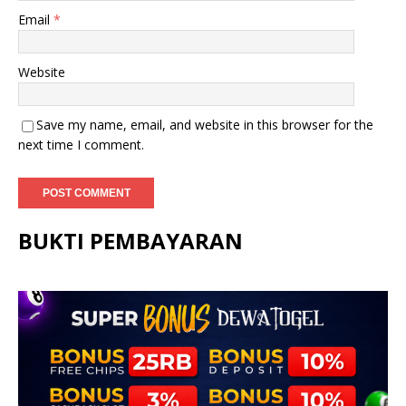
Email
*
Website
Save my name, email, and website in this browser for the
next time I comment.
BUKTI PEMBAYARAN