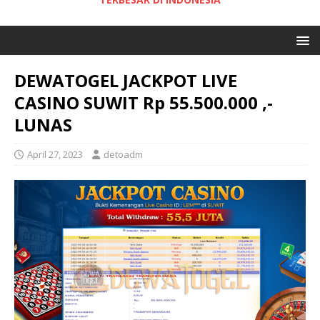
DEWATOGEL JACKPOT LIVE
CASINO SUWIT Rp 55.500.000 ,-
LUNAS
April 27, 2023
detoadm