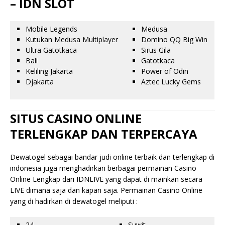
– IDN SLOT
Mobile Legends
Medusa
Kutukan Medusa Multiplayer
Domino QQ Big Win
Ultra Gatotkaca
Sirus Gila
Bali
Gatotkaca
Keliling Jakarta
Power of Odin
Djakarta
Aztec Lucky Gems
SITUS CASINO ONLINE
TERLENGKAP DAN TERPERCAYA
Dewatogel sebagai bandar judi online terbaik dan terlengkap di
indonesia juga menghadirkan berbagai permainan Casino
Online Lengkap dari IDNLIVE yang dapat di mainkan secara
LIVE dimana saja dan kapan saja. Permainan Casino Online
yang di hadirkan di dewatogel meliputi :
24
Suwit