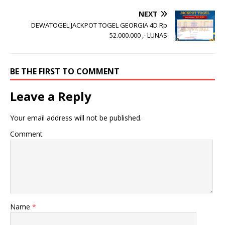
NEXT
DEWATOGEL JACKPOT TOGEL GEORGIA 4D Rp
52.000.000 ,- LUNAS
BE THE FIRST TO COMMENT
Leave a Reply
Your email address will not be published.
Comment
Name
*