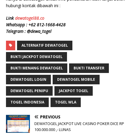
hubungi kontak dibawah ini :
Link
dewatogel88.co
Whatsapp : +62 812-1668-4428
Telegram : @dewa_togel
ALTERNATIF DEWATOGEL
BUKTI JACKPOT DEWATOGEL
BUKTI MENANG DEWATOGEL
BUKTI TRANSFER
DEWATOGEL LOGIN
DEWATOGEL MOBILE
DEWATOGEL PENIPU
JACKPOT TOGEL
TOGEL INDONESIA
TOGEL WLA
PREVIOUS
DEWATOGEL JACKPOT LIVE CASINO POKER DICE RP
100.000.000 ,- LUNAS