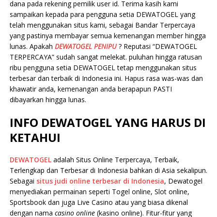
dana pada rekening pemilik user id. Terima kasih kami
sampaikan kepada para pengguna setia DEWATOGEL yang
telah menggunakan situs kami, sebagai Bandar Terpercaya
yang pastinya membayar semua kemenangan member hingga
lunas. Apakah
DEWATOGEL PENIPU
? Reputasi “DEWATOGEL
TERPERCAYA” sudah sangat melekat. puluhan hingga ratusan
ribu pengguna setia DEWATOGEL tetap menggunakan situs
terbesar dan terbaik di Indonesia ini. Hapus rasa was-was dan
khawatir anda, kemenangan anda berapapun PASTI
dibayarkan hingga lunas.
INFO DEWATOGEL YANG HARUS DI
KETAHUI
DEWATOGEL
adalah Situs Online Terpercaya, Terbaik,
Terlengkap dan Terbesar di Indonesia bahkan di Asia sekalipun.
Sebagai
situs judi online terbesar di Indonesia
, Dewatogel
menyediakan permainan seperti Togel online, Slot online,
Sportsbook dan juga Live Casino atau yang biasa dikenal
dengan nama
casino online
(kasino online). Fitur-fitur yang