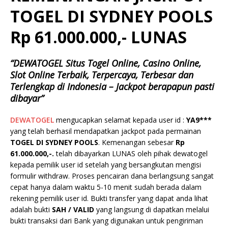
TOGEL DI SYDNEY POOLS
Rp 61.000.000,- LUNAS
“DEWATOGEL Situs Togel Online, Casino Online,
Slot Online Terbaik, Terpercaya, Terbesar dan
Terlengkap di Indonesia – Jackpot berapapun pasti
dibayar”
DEWATOGEL
mengucapkan selamat kepada user id :
YA9***
yang telah berhasil mendapatkan jackpot pada permainan
TOGEL DI SYDNEY POOLS
.
Kemenangan sebesar
Rp
61.000.000
,-.
telah dibayarkan LUNAS oleh pihak dewatogel
kepada pemilik user id setelah yang bersangkutan mengisi
formulir withdraw. Proses pencairan dana berlangsung sangat
cepat hanya dalam waktu 5-10 menit sudah berada dalam
rekening pemilik user id. Bukti transfer yang dapat anda lihat
adalah bukti
SAH / VALID
yang langsung di dapatkan melalui
bukti transaksi dari Bank yang digunakan untuk pengiriman