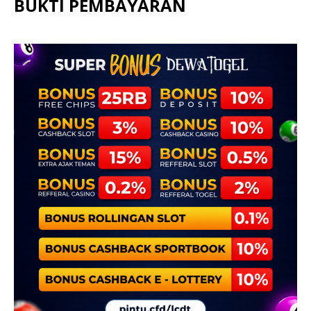
BUKTI PEMBAYARAN