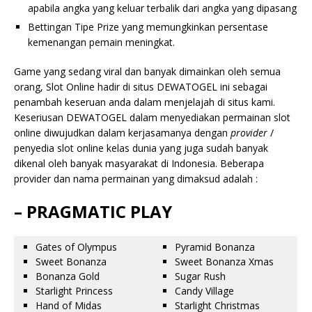
apabila angka yang keluar terbalik dari angka yang dipasang
Bettingan Tipe Prize yang memungkinkan persentase
kemenangan pemain meningkat.
Game yang sedang viral dan banyak dimainkan oleh semua
orang, Slot Online hadir di situs DEWATOGEL ini sebagai
penambah keseruan anda dalam menjelajah di situs kami.
Keseriusan DEWATOGEL dalam menyediakan permainan slot
online diwujudkan dalam kerjasamanya dengan
provider
/
penyedia slot online kelas dunia yang juga sudah banyak
dikenal oleh banyak masyarakat di Indonesia. Beberapa
provider dan nama permainan yang dimaksud adalah :
– PRAGMATIC PLAY
Gates of Olympus
Pyramid Bonanza
Sweet Bonanza
Sweet Bonanza Xmas
Bonanza Gold
Sugar Rush
Starlight Princess
Candy Village
Hand of Midas
Starlight Christmas