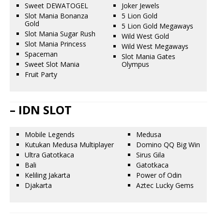
Sweet DEWATOGEL
Joker Jewels
Slot Mania Bonanza
5 Lion Gold
Gold
5 Lion Gold Megaways
Slot Mania Sugar Rush
Wild West Gold
Slot Mania Princess
Wild West Megaways
Spaceman
Slot Mania Gates
Sweet Slot Mania
Olympus
Fruit Party
– IDN SLOT
Mobile Legends
Medusa
Kutukan Medusa Multiplayer
Domino QQ Big Win
Ultra Gatotkaca
Sirus Gila
Bali
Gatotkaca
Keliling Jakarta
Power of Odin
Djakarta
Aztec Lucky Gems