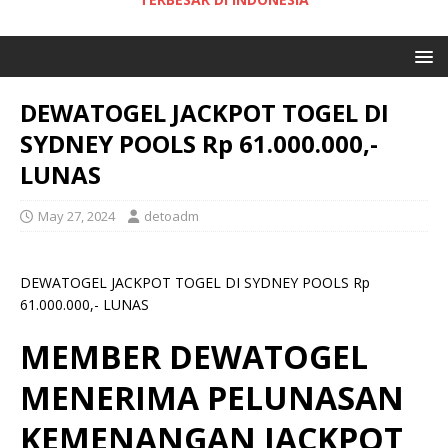
DEWATOGEL JACKPOT TOGEL DI
SYDNEY POOLS Rp 61.000.000,-
LUNAS
May 27, 2024
detoadm
DEWATOGEL JACKPOT TOGEL DI SYDNEY POOLS Rp
61.000.000,- LUNAS
MEMBER DEWATOGEL
MENERIMA PELUNASAN
KEMENANGAN JACKPOT