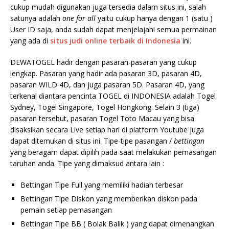
cukup mudah digunakan juga tersedia dalam situs ini, salah
satunya adalah
one for all
yaitu cukup hanya dengan 1 (satu )
User ID saja, anda sudah dapat menjelajahi semua permainan
yang ada di
situs judi
online terbaik di Indonesia
ini.
DEWATOGEL hadir dengan pasaran-pasaran yang cukup
lengkap. Pasaran yang hadir ada pasaran 3D, pasaran 4D,
pasaran WILD 4D, dan juga pasaran 5D. Pasaran 4D, yang
terkenal diantara pencinta TOGEL di INDONESIA adalah Togel
Sydney, Togel Singapore, Togel Hongkong. Selain 3 (tiga)
pasaran tersebut, pasaran Togel Toto Macau yang bisa
disaksikan secara Live setiap hari di platform Youtube juga
dapat ditemukan di situs ini. Tipe-tipe pasangan /
bettingan
yang beragam dapat dipilih pada saat melakukan pemasangan
taruhan anda. Tipe yang dimaksud antara lain :
Bettingan Tipe Full yang memiliki hadiah terbesar
Bettingan Tipe Diskon yang memberikan diskon pada
pemain setiap pemasangan
Bettingan Tipe BB ( Bolak Balik ) yang dapat dimenangkan