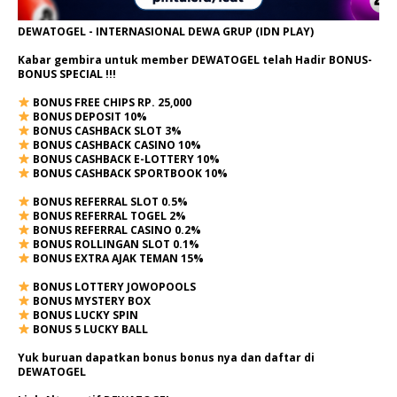
DEWATOGEL - INTERNASIONAL DEWA GRUP (IDN PLAY)
Kabar gembira untuk member DEWATOGEL telah Hadir
BONUS-
BONUS SPECIAL
!!!
BONUS FREE CHIPS RP. 25,000
BONUS DEPOSIT 10%
BONUS CASHBACK SLOT 3%
BONUS CASHBACK CASINO 10%
BONUS CASHBACK E-LOTTERY 10%
BONUS CASHBACK SPORTBOOK 10%
BONUS REFERRAL SLOT 0.5%
BONUS REFERRAL TOGEL 2%
BONUS REFERRAL CASINO 0.2%
BONUS ROLLINGAN SLOT 0.1%
BONUS EXTRA AJAK TEMAN 15%
BONUS LOTTERY JOWOPOOLS
BONUS MYSTERY BOX
BONUS LUCKY SPIN
BONUS 5 LUCKY BALL
Yuk buruan dapatkan bonus bonus nya dan daftar di
DEWATOGEL