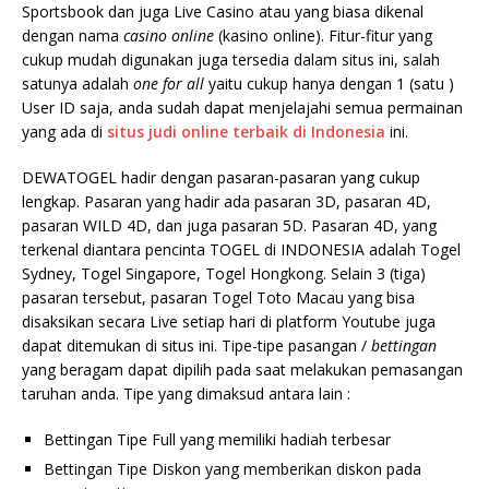
Sportsbook dan juga Live Casino atau yang biasa dikenal
dengan nama
casino online
(kasino online). Fitur-fitur yang
cukup mudah digunakan juga tersedia dalam situs ini, salah
satunya adalah
one for all
yaitu cukup hanya dengan 1 (satu )
User ID saja, anda sudah dapat menjelajahi semua permainan
yang ada di
situs judi
online terbaik di Indonesia
ini.
DEWATOGEL hadir dengan pasaran-pasaran yang cukup
lengkap. Pasaran yang hadir ada pasaran 3D, pasaran 4D,
pasaran WILD 4D, dan juga pasaran 5D. Pasaran 4D, yang
terkenal diantara pencinta TOGEL di INDONESIA adalah Togel
Sydney, Togel Singapore, Togel Hongkong. Selain 3 (tiga)
pasaran tersebut, pasaran Togel Toto Macau yang bisa
disaksikan secara Live setiap hari di platform Youtube juga
dapat ditemukan di situs ini. Tipe-tipe pasangan /
bettingan
yang beragam dapat dipilih pada saat melakukan pemasangan
taruhan anda. Tipe yang dimaksud antara lain :
Bettingan Tipe Full yang memiliki hadiah terbesar
Bettingan Tipe Diskon yang memberikan diskon pada