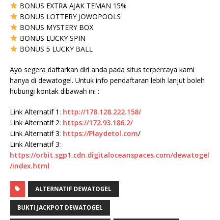
BONUS EXTRA AJAK TEMAN 15%
BONUS LOTTERY JOWOPOOLS
BONUS MYSTERY BOX
BONUS LUCKY SPIN
BONUS 5 LUCKY BALL
Ayo segera daftarkan diri anda pada situs terpercaya kami
hanya di dewatogel. Untuk info pendaftaran lebih lanjut boleh
hubungi kontak dibawah ini :
Link Alternatif 1:
http://178.128.222.158/
Link Alternatif 2:
https://172.93.186.2/
Link Alternatif 3:
https://
Playdetol.com
/
Link Alternatif 3:
https://orbit.sgp1.cdn.digitaloceanspaces.com/dewatogel
/index.html
ALTERNATIF DEWATOGEL
BUKTI JACKPOT DEWATOGEL