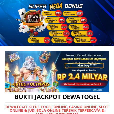
BUKTI JACKPOT DEWATOGEL
DEWATOGEL SITUS TOGEL ONLINE, CASINO ONLINE, SLOT
ONLINE & JUDI BOLA ONLINE TERBAIK TERPERCAYA &
TERBESAR DI INDONESIA