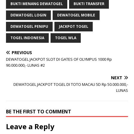
BUKTI MENANG DEWATOGEL
BUKTI TRANSFER
DEWATOGEL LOGIN
DEWATOGEL MOBILE
DEWATOGEL PENIPU
JACKPOT TOGEL
TOGEL INDONESIA
TOGEL WLA
PREVIOUS
DEWATOGEL JACKPOT SLOT DI GATES OF OLYMPUS 1000 Rp
90.000.000,- LUNAS #2
NEXT
DEWATOGEL JACKPOT TOGEL DI TOTO MACAU 5D Rp 50.000.000,-
LUNAS
BE THE FIRST TO COMMENT
Leave a Reply