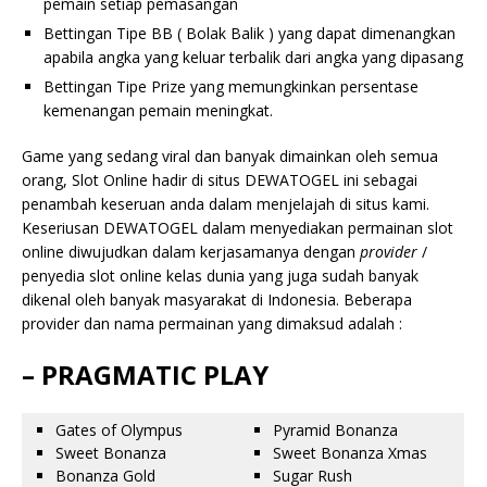
pemain setiap pemasangan
Bettingan Tipe BB ( Bolak Balik ) yang dapat dimenangkan
apabila angka yang keluar terbalik dari angka yang dipasang
Bettingan Tipe Prize yang memungkinkan persentase
kemenangan pemain meningkat.
Game yang sedang viral dan banyak dimainkan oleh semua
orang, Slot Online hadir di situs DEWATOGEL ini sebagai
penambah keseruan anda dalam menjelajah di situs kami.
Keseriusan DEWATOGEL dalam menyediakan permainan slot
online diwujudkan dalam kerjasamanya dengan
provider
/
penyedia slot online kelas dunia yang juga sudah banyak
dikenal oleh banyak masyarakat di Indonesia. Beberapa
provider dan nama permainan yang dimaksud adalah :
– PRAGMATIC PLAY
Gates of Olympus
Pyramid Bonanza
Sweet Bonanza
Sweet Bonanza Xmas
Bonanza Gold
Sugar Rush