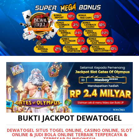
BUKTI JACKPOT DEWATOGEL
DEWATOGEL SITUS TOGEL ONLINE, CASINO ONLINE, SLOT
ONLINE & JUDI BOLA ONLINE TERBAIK TERPERCAYA &
TERBESAR DI INDONESIA