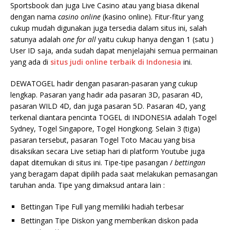
Sportsbook dan juga Live Casino atau yang biasa dikenal
dengan nama
casino online
(kasino online). Fitur-fitur yang
cukup mudah digunakan juga tersedia dalam situs ini, salah
satunya adalah
one for all
yaitu cukup hanya dengan 1 (satu )
User ID saja, anda sudah dapat menjelajahi semua permainan
yang ada di
situs judi
online terbaik di Indonesia
ini.
DEWATOGEL hadir dengan pasaran-pasaran yang cukup
lengkap. Pasaran yang hadir ada pasaran 3D, pasaran 4D,
pasaran WILD 4D, dan juga pasaran 5D. Pasaran 4D, yang
terkenal diantara pencinta TOGEL di INDONESIA adalah Togel
Sydney, Togel Singapore, Togel Hongkong. Selain 3 (tiga)
pasaran tersebut, pasaran Togel Toto Macau yang bisa
disaksikan secara Live setiap hari di platform Youtube juga
dapat ditemukan di situs ini. Tipe-tipe pasangan /
bettingan
yang beragam dapat dipilih pada saat melakukan pemasangan
taruhan anda. Tipe yang dimaksud antara lain :
Bettingan Tipe Full yang memiliki hadiah terbesar
Bettingan Tipe Diskon yang memberikan diskon pada