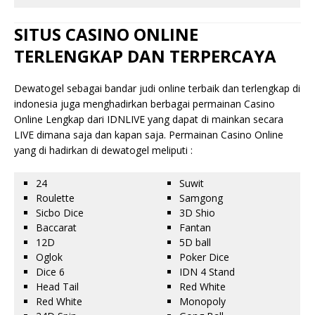
SITUS CASINO ONLINE
TERLENGKAP DAN TERPERCAYA
Dewatogel sebagai bandar judi online terbaik dan terlengkap di
indonesia juga menghadirkan berbagai permainan Casino
Online Lengkap dari IDNLIVE yang dapat di mainkan secara
LIVE dimana saja dan kapan saja. Permainan Casino Online
yang di hadirkan di dewatogel meliputi :
24
Suwit
Roulette
Samgong
Sicbo Dice
3D Shio
Baccarat
Fantan
12D
5D ball
Oglok
Poker Dice
Dice 6
IDN 4 Stand
Head Tail
Red White
Red White
Monopoly