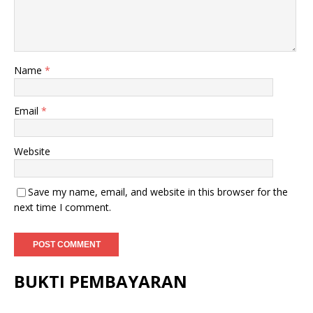
Name
*
Email
*
Website
Save my name, email, and website in this browser for the
next time I comment.
BUKTI PEMBAYARAN