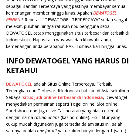
sebagai Bandar Terpercaya yang pastinya membayar semua
kemenangan member hingga lunas. Apakah
DEWATOGEL
PENIPU
? Reputasi “DEWATOGEL TERPERCAYA” sudah sangat
melekat. puluhan hingga ratusan ribu pengguna setia
DEWATOGEL tetap menggunakan situs terbesar dan terbaik di
Indonesia ini. Hapus rasa was-was dan khawatir anda,
kemenangan anda berapapun PASTI dibayarkan hingga lunas.
INFO DEWATOGEL YANG HARUS DI
KETAHUI
DEWATOGEL
adalah Situs Online Terpercaya, Terbaik,
Terlengkap dan Terbesar di Indonesia bahkan di Asia sekalipun.
Sebagai
situs judi online terbesar di Indonesia
, Dewatogel
menyediakan permainan seperti Togel online, Slot online,
Sportsbook dan juga Live Casino atau yang biasa dikenal
dengan nama
casino online
(kasino online). Fitur-fitur yang
cukup mudah digunakan juga tersedia dalam situs ini, salah
satunya adalah
one for all
yaitu cukup hanya dengan 1 (satu )