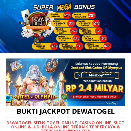
BUKTI JACKPOT DEWATOGEL
DEWATOGEL SITUS TOGEL ONLINE, CASINO ONLINE, SLOT
ONLINE & JUDI BOLA ONLINE TERBAIK TERPERCAYA &
TERBESAR DI INDONESIA