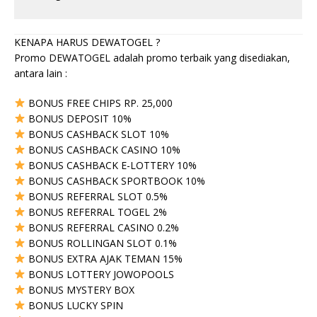
KENAPA HARUS DEWATOGEL ?
Promo DEWATOGEL adalah promo terbaik yang disediakan,
antara lain :
BONUS FREE CHIPS RP. 25,000
BONUS DEPOSIT 10%
BONUS CASHBACK SLOT 10%
BONUS CASHBACK CASINO 10%
BONUS CASHBACK E-LOTTERY 10%
BONUS CASHBACK SPORTBOOK 10%
BONUS REFERRAL SLOT 0.5%
BONUS REFERRAL TOGEL 2%
BONUS REFERRAL CASINO 0.2%
BONUS ROLLINGAN SLOT 0.1%
BONUS EXTRA AJAK TEMAN 15%
BONUS LOTTERY JOWOPOOLS
BONUS MYSTERY BOX
BONUS LUCKY SPIN