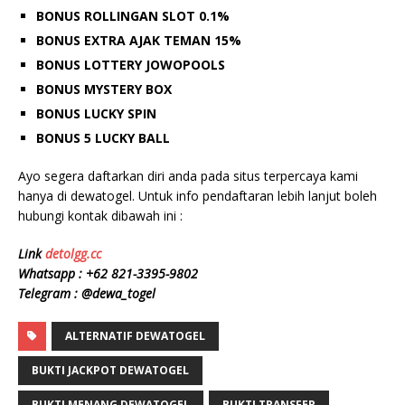
BONUS ROLLINGAN SLOT 0.1%
BONUS EXTRA AJAK TEMAN 15%
BONUS LOTTERY JOWOPOOLS
BONUS MYSTERY BOX
BONUS LUCKY SPIN
BONUS 5 LUCKY BALL
Ayo segera daftarkan diri anda pada situs terpercaya kami
hanya di dewatogel. Untuk info pendaftaran lebih lanjut boleh
hubungi kontak dibawah ini :
Link
detolgg.cc
Whatsapp :
+62 8
21-3395-9802
Telegram : @dewa_togel
ALTERNATIF DEWATOGEL
BUKTI JACKPOT DEWATOGEL
BUKTI MENANG DEWATOGEL
BUKTI TRANSFER