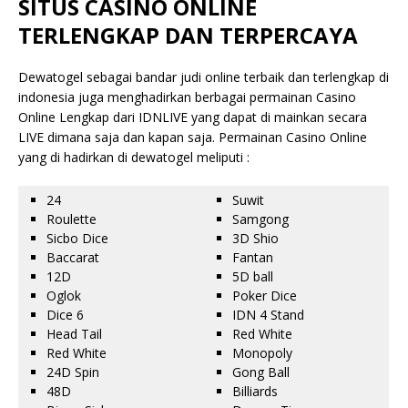
SITUS CASINO ONLINE
TERLENGKAP DAN TERPERCAYA
Dewatogel sebagai bandar judi online terbaik dan terlengkap di
indonesia juga menghadirkan berbagai permainan Casino
Online Lengkap dari IDNLIVE yang dapat di mainkan secara
LIVE dimana saja dan kapan saja. Permainan Casino Online
yang di hadirkan di dewatogel meliputi :
24
Suwit
Roulette
Samgong
Sicbo Dice
3D Shio
Baccarat
Fantan
12D
5D ball
Oglok
Poker Dice
Dice 6
IDN 4 Stand
Head Tail
Red White
Red White
Monopoly
24D Spin
Gong Ball
48D
Billiards