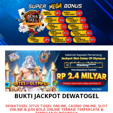
BUKTI JACKPOT DEWATOGEL
DEWATOGEL SITUS TOGEL ONLINE, CASINO ONLINE, SLOT
ONLINE & JUDI BOLA ONLINE TERBAIK TERPERCAYA &
TERBESAR DI INDONESIA