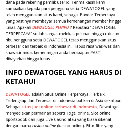
dana pada rekening pemilik user id. Terima kasih kami
sampaikan kepada para pengguna setia DEWATOGEL yang
telah menggunakan situs kami, sebagai Bandar Terpercaya
yang pastinya membayar semua kemenangan member hingga
lunas. Apakah
DEWATOGEL PENIPU
? Reputasi “DEWATOGEL
TERPERCAYA” sudah sangat melekat. puluhan hingga ratusan
ribu pengguna setia DEWATOGEL tetap menggunakan situs
terbesar dan terbaik di Indonesia ini. Hapus rasa was-was dan
khawatir anda, kemenangan anda berapapun PASTI
dibayarkan hingga lunas.
INFO DEWATOGEL YANG HARUS DI
KETAHUI
DEWATOGEL
adalah Situs Online Terpercaya, Terbaik,
Terlengkap dan Terbesar di Indonesia bahkan di Asia sekalipun.
Sebagai
situs judi online terbesar di Indonesia
, Dewatogel
menyediakan permainan seperti Togel online, Slot online,
Sportsbook dan juga Live Casino atau yang biasa dikenal
dengan nama
casino online
(kasino online). Fitur-fitur yang