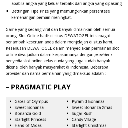
apabila angka yang keluar terbalik dari angka yang dipasang
Bettingan Tipe Prize yang memungkinkan persentase
kemenangan pemain meningkat.
Game yang sedang viral dan banyak dimainkan oleh semua
orang, Slot Online hadir di situs DEWATOGEL ini sebagai
penambah keseruan anda dalam menjelajah di situs kami.
Keseriusan DEWATOGEL dalam menyediakan permainan slot
online diwujudkan dalam kerjasamanya dengan
provider
/
penyedia slot online kelas dunia yang juga sudah banyak
dikenal oleh banyak masyarakat di Indonesia. Beberapa
provider dan nama permainan yang dimaksud adalah :
– PRAGMATIC PLAY
Gates of Olympus
Pyramid Bonanza
Sweet Bonanza
Sweet Bonanza Xmas
Bonanza Gold
Sugar Rush
Starlight Princess
Candy Village
Hand of Midas
Starlight Christmas