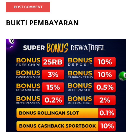
BUKTI PEMBAYARAN