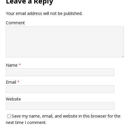
Leave a Reply
Your email address will not be published.
Comment
Name
*
Email
*
Website
Save my name, email, and website in this browser for the
next time I comment.