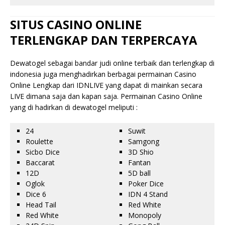
SITUS CASINO ONLINE
TERLENGKAP DAN TERPERCAYA
Dewatogel sebagai bandar judi online terbaik dan terlengkap di
indonesia juga menghadirkan berbagai permainan Casino
Online Lengkap dari IDNLIVE yang dapat di mainkan secara
LIVE dimana saja dan kapan saja. Permainan Casino Online
yang di hadirkan di dewatogel meliputi :
24
Suwit
Roulette
Samgong
Sicbo Dice
3D Shio
Baccarat
Fantan
12D
5D ball
Oglok
Poker Dice
Dice 6
IDN 4 Stand
Head Tail
Red White
Red White
Monopoly