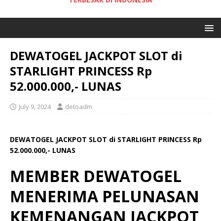
DEWATOGEL JACKPOT SLOT di
STARLIGHT PRINCESS Rp
52.000.000,- LUNAS
July 9, 2024
detoadm
DEWATOGEL JACKPOT SLOT di STARLIGHT PRINCESS Rp
52.000.000,- LUNAS
MEMBER DEWATOGEL
MENERIMA PELUNASAN
KEMENANGAN JACKPOT