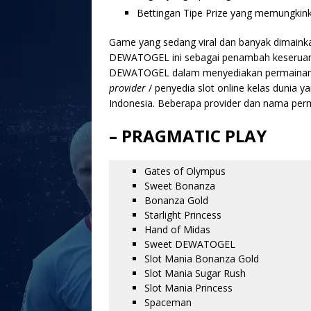
Bettingan Tipe Prize yang memungki
Game yang sedang viral dan banyak dimainkan
DEWATOGEL ini sebagai penambah keseruan a
DEWATOGEL dalam menyediakan permainan s
provider
/ penyedia slot online kelas dunia 
Indonesia. Beberapa provider dan nama per
– PRAGMATIC PLAY
Gates of Olympus
Sweet Bonanza
Bonanza Gold
Starlight Princess
Hand of Midas
Sweet DEWATOGEL
Slot Mania Bonanza Gold
Slot Mania Sugar Rush
Slot Mania Princess
Spaceman