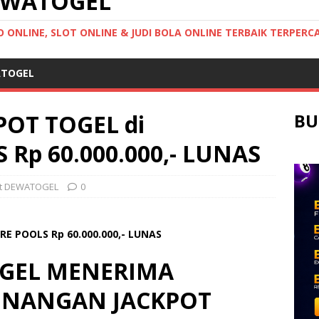
EWATOGEL
 ONLINE, SLOT ONLINE & JUDI BOLA ONLINE TERBAIK TERPERCA
ATOGEL
OT TOGEL di
BU
Rp 60.000.000,- LUNAS
pot DEWATOGEL
0
E POOLS Rp 60.000.000,- LUNAS
GEL MENERIMA
ENANGAN JACKPOT