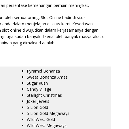
nkan persentase kemenangan pemain meningkat.
 oleh semua orang, Slot Online hadir di situs
nda dalam menjelajah di situs kami. Keseriusan
lot online diwujudkan dalam kerjasamanya dengan
yang juga sudah banyak dikenal oleh banyak masyarakat di
mainan yang dimaksud adalah :
Pyramid Bonanza
Sweet Bonanza Xmas
Sugar Rush
Candy Village
Starlight Christmas
Joker Jewels
5 Lion Gold
5 Lion Gold Megaways
Wild West Gold
Wild West Megaways