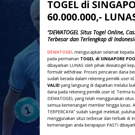
TOGEL di SINGAP
60.000.000,- LUNA
“DEWATOGEL Situs Togel Online, Casi
Terbesar dan Terlengkap di Indonesi
DEWATOGEL
mengucapkan selamat kepada u
pada permainan
TOGEL di SINGAPORE POO
dibayarkan LUNAS oleh pihak dewatogel kepa
formulir withdraw. Proses pencairan dana b
sudah berada dalam rekening pemilik user id.
VALID
yang langsung di dapatkan melalui buk
dana pada rekening pemilik user id. Terima 
DEWATOGEL yang telah menggunakan situs k
semua kemenangan member hingga lunas. 
TERPERCAYA” sudah sangat melekat. puluha
menggunakan situs terbesar dan terbaik di I
kemenangan anda berapapun PASTI dibayark