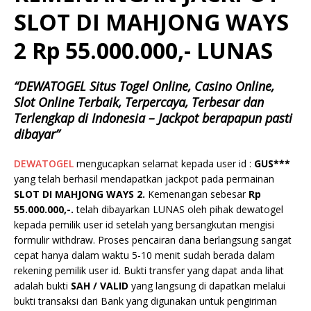
SLOT DI MAHJONG WAYS
2 Rp 55.000.000,- LUNAS
“DEWATOGEL Situs Togel Online, Casino Online,
Slot Online Terbaik, Terpercaya, Terbesar dan
Terlengkap di Indonesia – Jackpot berapapun pasti
dibayar”
DEWATOGEL
mengucapkan selamat kepada user id :
GUS***
yang telah berhasil mendapatkan jackpot pada permainan
SLOT DI MAHJONG WAYS 2.
Kemenangan sebesar
Rp
55.000.000,-.
telah dibayarkan LUNAS oleh pihak dewatogel
kepada pemilik user id setelah yang bersangkutan mengisi
formulir withdraw. Proses pencairan dana berlangsung sangat
cepat hanya dalam waktu 5-10 menit sudah berada dalam
rekening pemilik user id. Bukti transfer yang dapat anda lihat
adalah bukti
SAH / VALID
yang langsung di dapatkan melalui
bukti transaksi dari Bank yang digunakan untuk pengiriman