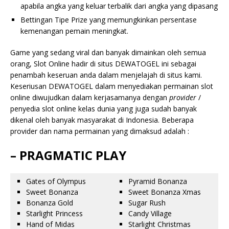
apabila angka yang keluar terbalik dari angka yang dipasang
Bettingan Tipe Prize yang memungkinkan persentase
kemenangan pemain meningkat.
Game yang sedang viral dan banyak dimainkan oleh semua
orang, Slot Online hadir di situs DEWATOGEL ini sebagai
penambah keseruan anda dalam menjelajah di situs kami.
Keseriusan DEWATOGEL dalam menyediakan permainan slot
online diwujudkan dalam kerjasamanya dengan
provider
/
penyedia slot online kelas dunia yang juga sudah banyak
dikenal oleh banyak masyarakat di Indonesia. Beberapa
provider dan nama permainan yang dimaksud adalah :
– PRAGMATIC PLAY
Gates of Olympus
Pyramid Bonanza
Sweet Bonanza
Sweet Bonanza Xmas
Bonanza Gold
Sugar Rush
Starlight Princess
Candy Village
Hand of Midas
Starlight Christmas