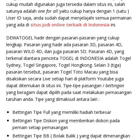
cukup mudah digunakan juga tersedia dalam situs ini, salah
satunya adalah
one for all
yaitu cukup hanya dengan 1 (satu )
User ID saja, anda sudah dapat menjelajahi semua permainan
yang ada di
situs judi
online terbaik di Indonesia
ini.
DEWATOGEL hadir dengan pasaran-pasaran yang cukup
lengkap. Pasaran yang hadir ada pasaran 3D, pasaran 4D,
pasaran WILD 4D, dan juga pasaran 5D. Pasaran 4D, yang
terkenal diantara pencinta TOGEL di INDONESIA adalah Togel
Sydney, Togel Singapore, Togel Hongkong. Selain 3 (tiga)
pasaran tersebut, pasaran Togel Toto Macau yang bisa
disaksikan secara Live setiap hari di platform Youtube juga
dapat ditemukan di situs ini. Tipe-tipe pasangan /
bettingan
yang beragam dapat dipilih pada saat melakukan pemasangan
taruhan anda. Tipe yang dimaksud antara lain :
Bettingan Tipe Full yang memiliki hadiah terbesar
Bettingan Tipe Diskon yang memberikan diskon pada
pemain setiap pemasangan
Bettingan Tipe BB ( Bolak Balik ) yang dapat dimenangkan