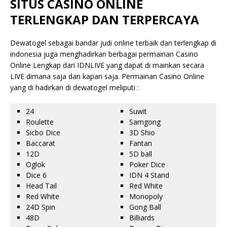
SITUS CASINO ONLINE
TERLENGKAP DAN TERPERCAYA
Dewatogel sebagai bandar judi online terbaik dan terlengkap di
indonesia juga menghadirkan berbagai permainan Casino
Online Lengkap dari IDNLIVE yang dapat di mainkan secara
LIVE dimana saja dan kapan saja. Permainan Casino Online
yang di hadirkan di dewatogel meliputi :
24
Suwit
Roulette
Samgong
Sicbo Dice
3D Shio
Baccarat
Fantan
12D
5D ball
Oglok
Poker Dice
Dice 6
IDN 4 Stand
Head Tail
Red White
Red White
Monopoly
24D Spin
Gong Ball
48D
Billiards