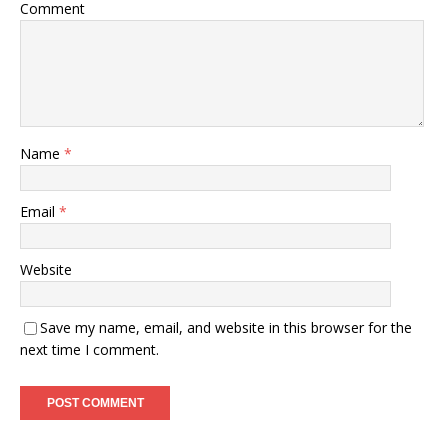
Comment
Name
*
Email
*
Website
Save my name, email, and website in this browser for the
next time I comment.