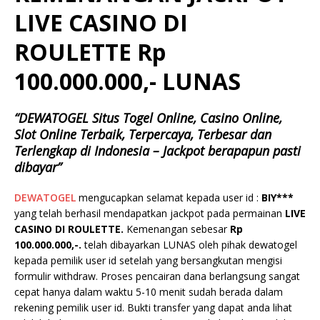
LIVE CASINO DI
ROULETTE Rp
100.000.000,- LUNAS
“DEWATOGEL Situs Togel Online, Casino Online,
Slot Online Terbaik, Terpercaya, Terbesar dan
Terlengkap di Indonesia – Jackpot berapapun pasti
dibayar”
DEWATOGEL
mengucapkan selamat kepada user id :
BIY***
yang telah berhasil mendapatkan jackpot pada permainan
LIVE
CASINO DI ROULETTE.
Kemenangan sebesar
Rp
100.000.000,-.
telah dibayarkan LUNAS oleh pihak dewatogel
kepada pemilik user id setelah yang bersangkutan mengisi
formulir withdraw. Proses pencairan dana berlangsung sangat
cepat hanya dalam waktu 5-10 menit sudah berada dalam
rekening pemilik user id. Bukti transfer yang dapat anda lihat