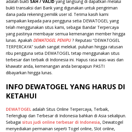
adalah bukti
SAH / VALID
yang langsung di dapatkan melalui
bukti transaksi dari Bank yang digunakan untuk pengiriman
dana pada rekening pemilik user id. Terima kasih kami
sampaikan kepada para pengguna setia DEWATOGEL yang
telah menggunakan situs kami, sebagai Bandar Terpercaya
yang pastinya membayar semua kemenangan member hingga
lunas. Apakah
DEWATOGEL PENIPU
? Reputasi “DEWATOGEL
TERPERCAYA” sudah sangat melekat. puluhan hingga ratusan
ribu pengguna setia DEWATOGEL tetap menggunakan situs
terbesar dan terbaik di Indonesia ini. Hapus rasa was-was dan
khawatir anda, kemenangan anda berapapun PASTI
dibayarkan hingga lunas.
INFO DEWATOGEL YANG HARUS DI
KETAHUI
DEWATOGEL
adalah Situs Online Terpercaya, Terbaik,
Terlengkap dan Terbesar di Indonesia bahkan di Asia sekalipun.
Sebagai
situs jud
i
online terbesar di Indonesia
, Dewatogel
menyediakan permainan seperti Togel online, Slot online,