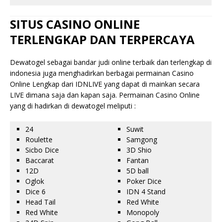
SITUS CASINO ONLINE
TERLENGKAP DAN TERPERCAYA
Dewatogel sebagai bandar judi online terbaik dan terlengkap di
indonesia juga menghadirkan berbagai permainan Casino
Online Lengkap dari IDNLIVE yang dapat di mainkan secara
LIVE dimana saja dan kapan saja. Permainan Casino Online
yang di hadirkan di dewatogel meliputi :
24
Suwit
Roulette
Samgong
Sicbo Dice
3D Shio
Baccarat
Fantan
12D
5D ball
Oglok
Poker Dice
Dice 6
IDN 4 Stand
Head Tail
Red White
Red White
Monopoly