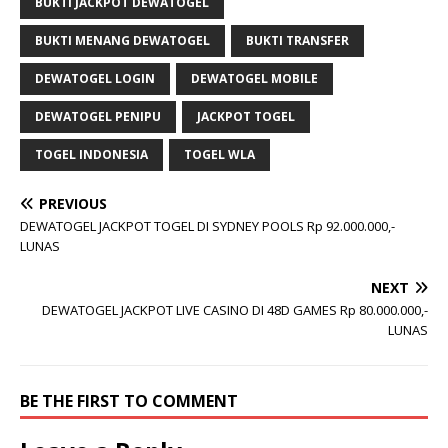
BUKTI JACKPOT DEWATOGEL
BUKTI MENANG DEWATOGEL
BUKTI TRANSFER
DEWATOGEL LOGIN
DEWATOGEL MOBILE
DEWATOGEL PENIPU
JACKPOT TOGEL
TOGEL INDONESIA
TOGEL WLA
PREVIOUS
DEWATOGEL JACKPOT TOGEL DI SYDNEY POOLS Rp 92.000.000,-
LUNAS
NEXT
DEWATOGEL JACKPOT LIVE CASINO DI 48D GAMES Rp 80.000.000,-
LUNAS
BE THE FIRST TO COMMENT