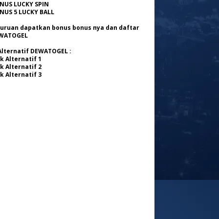
NUS LUCKY SPIN
NUS 5 LUCKY BALL
uruan dapatkan bonus bonus nya dan daftar
EWATOGEL
Alternatif
DEWATOGEL
:
k Alternatif 1
k Alternatif 2
k Alternatif 3