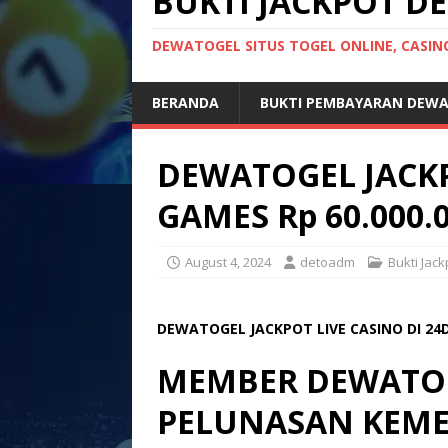
BUKTI JACKPOT D
DEWATOGEL SITUS TOGEL ONLINE, CASINO
BERANDA
BUKTI PEMBAYARAN DEW
DEWATOGEL JACKP
GAMES Rp 60.000.
August 4, 2024
detoadm
Bukti Ja
DEWATOGEL JACKPOT LIVE CASINO DI 24D
MEMBER DEWATO
PELUNASAN KEME