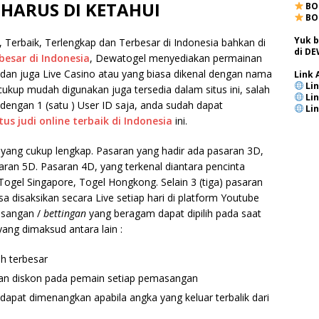
HARUS DI KETAHUI
BO
BO
Yuk b
, Terbaik, Terlengkap dan Terbesar di Indonesia bahkan di
di D
besar di Indonesia
, Dewatogel menyediakan permainan
k dan juga Live Casino atau yang biasa dikenal dengan nama
Link 
Lin
g cukup mudah digunakan juga tersedia dalam situs ini, salah
Lin
dengan 1 (satu ) User ID saja, anda sudah dapat
Lin
itus judi online terbaik di Indonesia
ini.
ang cukup lengkap. Pasaran yang hadir ada pasaran 3D,
ran 5D. Pasaran 4D, yang terkenal diantara pencinta
gel Singapore, Togel Hongkong. Selain 3 (tiga) pasaran
a disaksikan secara Live setiap hari di platform Youtube
pasangan /
bettingan
yang beragam dapat dipilih pada saat
ng dimaksud antara lain :
ah terbesar
an diskon pada pemain setiap pemasangan
 dapat dimenangkan apabila angka yang keluar terbalik dari