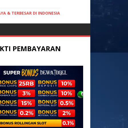
YA & TERBESAR DI INDONESIA
KTI PEMBAYARAN