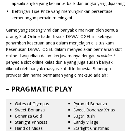
apabila angka yang keluar terbalik dari angka yang dipasang
Bettingan Tipe Prize yang memungkinkan persentase
kemenangan pemain meningkat.
Game yang sedang viral dan banyak dimainkan oleh semua
orang, Slot Online hadir di situs DEWATOGEL ini sebagai
penambah keseruan anda dalam menjelajah di situs kami.
Keseriusan DEWATOGEL dalam menyediakan permainan slot
online diwujudkan dalam kerjasamanya dengan
provider
/
penyedia slot online kelas dunia yang juga sudah banyak
dikenal oleh banyak masyarakat di Indonesia. Beberapa
provider dan nama permainan yang dimaksud adalah :
– PRAGMATIC PLAY
Gates of Olympus
Pyramid Bonanza
Sweet Bonanza
Sweet Bonanza Xmas
Bonanza Gold
Sugar Rush
Starlight Princess
Candy Village
Hand of Midas
Starlight Christmas