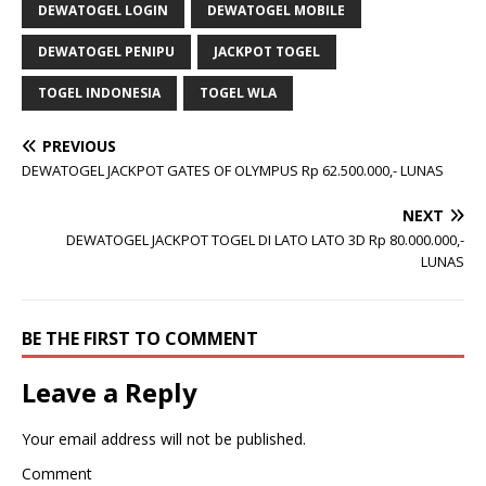
DEWATOGEL LOGIN
DEWATOGEL MOBILE
DEWATOGEL PENIPU
JACKPOT TOGEL
TOGEL INDONESIA
TOGEL WLA
PREVIOUS
DEWATOGEL JACKPOT GATES OF OLYMPUS Rp 62.500.000,- LUNAS
NEXT
DEWATOGEL JACKPOT TOGEL DI LATO LATO 3D Rp 80.000.000,-
LUNAS
BE THE FIRST TO COMMENT
Leave a Reply
Your email address will not be published.
Comment