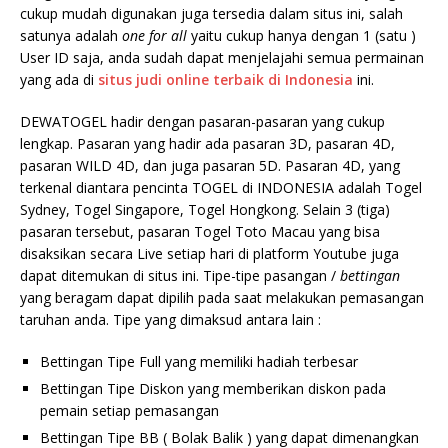
cukup mudah digunakan juga tersedia dalam situs ini, salah
satunya adalah
one for all
yaitu cukup hanya dengan 1 (satu )
User ID saja, anda sudah dapat menjelajahi semua permainan
yang ada di
situs judi
online terbaik di Indonesia
ini.
DEWATOGEL hadir dengan pasaran-pasaran yang cukup
lengkap. Pasaran yang hadir ada pasaran 3D, pasaran 4D,
pasaran WILD 4D, dan juga pasaran 5D. Pasaran 4D, yang
terkenal diantara pencinta TOGEL di INDONESIA adalah Togel
Sydney, Togel Singapore, Togel Hongkong. Selain 3 (tiga)
pasaran tersebut, pasaran Togel Toto Macau yang bisa
disaksikan secara Live setiap hari di platform Youtube juga
dapat ditemukan di situs ini. Tipe-tipe pasangan /
bettingan
yang beragam dapat dipilih pada saat melakukan pemasangan
taruhan anda. Tipe yang dimaksud antara lain :
Bettingan Tipe Full yang memiliki hadiah terbesar
Bettingan Tipe Diskon yang memberikan diskon pada
pemain setiap pemasangan
Bettingan Tipe BB ( Bolak Balik ) yang dapat dimenangkan