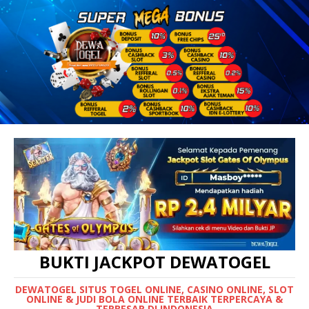
BUKTI JACKPOT DEWATOGEL
DEWATOGEL SITUS TOGEL ONLINE, CASINO ONLINE, SLOT
ONLINE & JUDI BOLA ONLINE TERBAIK TERPERCAYA &
TERBESAR DI INDONESIA