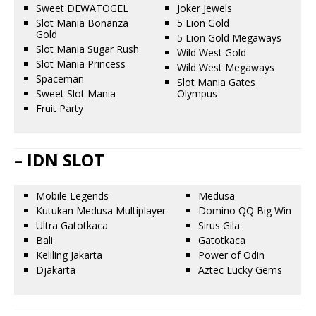
Sweet DEWATOGEL
Joker Jewels
Slot Mania Bonanza
5 Lion Gold
Gold
5 Lion Gold Megaways
Slot Mania Sugar Rush
Wild West Gold
Slot Mania Princess
Wild West Megaways
Spaceman
Slot Mania Gates
Sweet Slot Mania
Olympus
Fruit Party
– IDN SLOT
Mobile Legends
Medusa
Kutukan Medusa Multiplayer
Domino QQ Big Win
Ultra Gatotkaca
Sirus Gila
Bali
Gatotkaca
Keliling Jakarta
Power of Odin
Djakarta
Aztec Lucky Gems