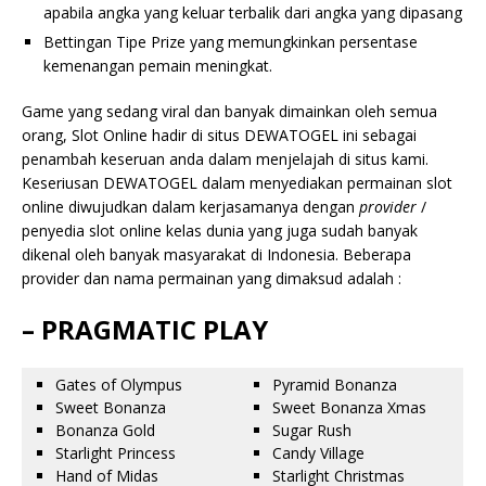
apabila angka yang keluar terbalik dari angka yang dipasang
Bettingan Tipe Prize yang memungkinkan persentase
kemenangan pemain meningkat.
Game yang sedang viral dan banyak dimainkan oleh semua
orang, Slot Online hadir di situs DEWATOGEL ini sebagai
penambah keseruan anda dalam menjelajah di situs kami.
Keseriusan DEWATOGEL dalam menyediakan permainan slot
online diwujudkan dalam kerjasamanya dengan
provider
/
penyedia slot online kelas dunia yang juga sudah banyak
dikenal oleh banyak masyarakat di Indonesia. Beberapa
provider dan nama permainan yang dimaksud adalah :
– PRAGMATIC PLAY
Gates of Olympus
Pyramid Bonanza
Sweet Bonanza
Sweet Bonanza Xmas
Bonanza Gold
Sugar Rush
Starlight Princess
Candy Village
Hand of Midas
Starlight Christmas