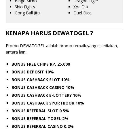
Bingo Sicbo
Dragon Tiger
Shio Fights
Xoc Dia
Gong Ball Jitu
Duel Dice
KENAPA HARUS DEWATOGEL ?
Promo DEWATOGEL adalah promo terbaik yang disediakan,
antara lain :
BONUS FREE CHIPS RP. 25,000
BONUS DEPOSIT 10%
BONUS CASHBACK SLOT 10%
BONUS CASHBACK CASINO 10%
BONUS CASHBACK E-LOTTERY 10%
BONUS CASHBACK SPORTBOOK 10%
BONUS REFERRAL SLOT 0.5%
BONUS REFERRAL TOGEL 2%
BONUS REFERRAL CASINO 0.2%