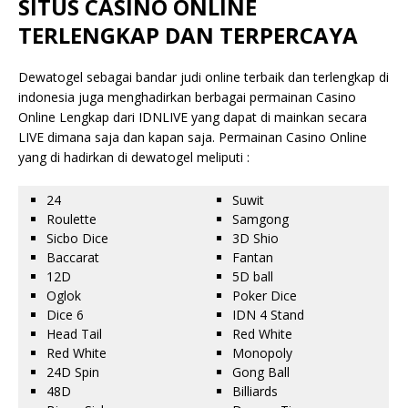
SITUS CASINO ONLINE
TERLENGKAP DAN TERPERCAYA
Dewatogel sebagai bandar judi online terbaik dan terlengkap di
indonesia juga menghadirkan berbagai permainan Casino
Online Lengkap dari IDNLIVE yang dapat di mainkan secara
LIVE dimana saja dan kapan saja. Permainan Casino Online
yang di hadirkan di dewatogel meliputi :
24
Suwit
Roulette
Samgong
Sicbo Dice
3D Shio
Baccarat
Fantan
12D
5D ball
Oglok
Poker Dice
Dice 6
IDN 4 Stand
Head Tail
Red White
Red White
Monopoly
24D Spin
Gong Ball
48D
Billiards