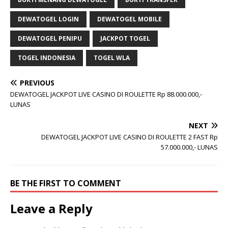
DEWATOGEL LOGIN
DEWATOGEL MOBILE
DEWATOGEL PENIPU
JACKPOT TOGEL
TOGEL INDONESIA
TOGEL WLA
PREVIOUS
DEWATOGEL JACKPOT LIVE CASINO DI ROULETTE Rp 88.000.000,-
LUNAS
NEXT
DEWATOGEL JACKPOT LIVE CASINO DI ROULETTE 2 FAST Rp
57.000.000,- LUNAS
BE THE FIRST TO COMMENT
Leave a Reply