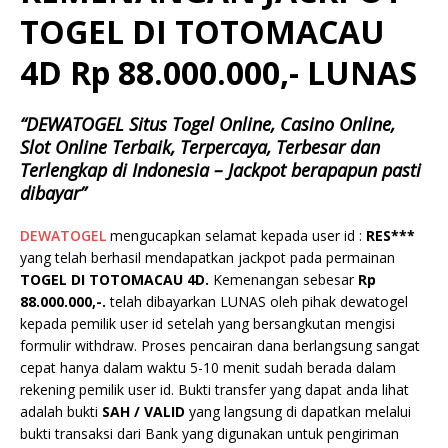
TOGEL DI TOTOMACAU
4D Rp 88.000.000,- LUNAS
“DEWATOGEL Situs Togel Online, Casino Online,
Slot Online Terbaik, Terpercaya, Terbesar dan
Terlengkap di Indonesia – Jackpot berapapun pasti
dibayar”
DEWATOGEL
mengucapkan selamat kepada user id :
RES***
yang telah berhasil mendapatkan jackpot pada permainan
TOGEL DI TOTOMACAU 4D.
Kemenangan sebesar
Rp
88.000.000,-.
telah dibayarkan LUNAS oleh pihak dewatogel
kepada pemilik user id setelah yang bersangkutan mengisi
formulir withdraw. Proses pencairan dana berlangsung sangat
cepat hanya dalam waktu 5-10 menit sudah berada dalam
rekening pemilik user id. Bukti transfer yang dapat anda lihat
adalah bukti
SAH / VALID
yang langsung di dapatkan melalui
bukti transaksi dari Bank yang digunakan untuk pengiriman