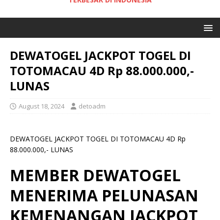
DEWATOGEL JACKPOT TOGEL DI
TOTOMACAU 4D Rp 88.000.000,-
LUNAS
August 18, 2024
detoadm
DEWATOGEL JACKPOT TOGEL DI TOTOMACAU 4D Rp
88.000.000,- LUNAS
MEMBER DEWATOGEL
MENERIMA PELUNASAN
KEMENANGAN JACKPOT