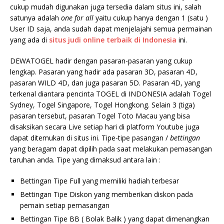
cukup mudah digunakan juga tersedia dalam situs ini, salah
satunya adalah
one for all
yaitu cukup hanya dengan 1 (satu )
User ID saja, anda sudah dapat menjelajahi semua permainan
yang ada di
situs judi online terbaik di Indonesia
ini.
DEWATOGEL hadir dengan pasaran-pasaran yang cukup
lengkap. Pasaran yang hadir ada pasaran 3D, pasaran 4D,
pasaran WILD 4D, dan juga pasaran 5D. Pasaran 4D, yang
terkenal diantara pencinta TOGEL di INDONESIA adalah Togel
Sydney, Togel Singapore, Togel Hongkong. Selain 3 (tiga)
pasaran tersebut, pasaran Togel Toto Macau yang bisa
disaksikan secara Live setiap hari di platform Youtube juga
dapat ditemukan di situs ini. Tipe-tipe pasangan /
bettingan
yang beragam dapat dipilih pada saat melakukan pemasangan
taruhan anda. Tipe yang dimaksud antara lain :
Bettingan Tipe Full yang memiliki hadiah terbesar
Bettingan Tipe Diskon yang memberikan diskon pada
pemain setiap pemasangan
Bettingan Tipe BB ( Bolak Balik ) yang dapat dimenangkan