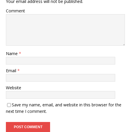
Your email address will not be published.
Comment
Name
*
Email
*
Website
Save my name, email, and website in this browser for the
next time I comment.