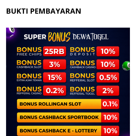
BUKTI PEMBAYARAN