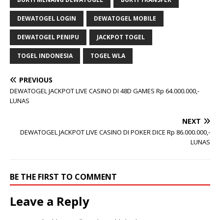
DEWATOGEL LOGIN
DEWATOGEL MOBILE
DEWATOGEL PENIPU
JACKPOT TOGEL
TOGEL INDONESIA
TOGEL WLA
PREVIOUS
DEWATOGEL JACKPOT LIVE CASINO DI 48D GAMES Rp 64.000.000,-
LUNAS
NEXT
DEWATOGEL JACKPOT LIVE CASINO DI POKER DICE Rp 86.000.000,-
LUNAS
BE THE FIRST TO COMMENT
Leave a Reply