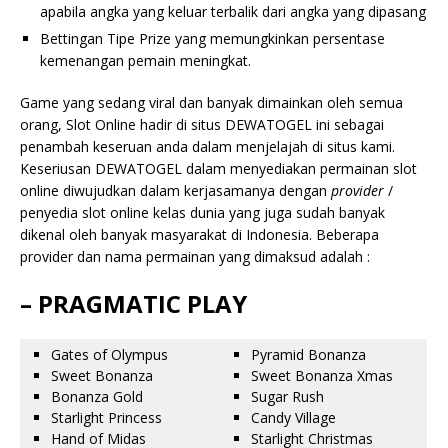
apabila angka yang keluar terbalik dari angka yang dipasang
Bettingan Tipe Prize yang memungkinkan persentase
kemenangan pemain meningkat.
Game yang sedang viral dan banyak dimainkan oleh semua
orang, Slot Online hadir di situs DEWATOGEL ini sebagai
penambah keseruan anda dalam menjelajah di situs kami.
Keseriusan DEWATOGEL dalam menyediakan permainan slot
online diwujudkan dalam kerjasamanya dengan
provider
/
penyedia slot online kelas dunia yang juga sudah banyak
dikenal oleh banyak masyarakat di Indonesia. Beberapa
provider dan nama permainan yang dimaksud adalah :
– PRAGMATIC PLAY
Gates of Olympus
Pyramid Bonanza
Sweet Bonanza
Sweet Bonanza Xmas
Bonanza Gold
Sugar Rush
Starlight Princess
Candy Village
Hand of Midas
Starlight Christmas