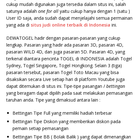
cukup mudah digunakan juga tersedia dalam situs ini, salah
satunya adalah
one for all
yaitu cukup hanya dengan 1 (satu )
User ID saja, anda sudah dapat menjelajahi semua permainan
yang ada di
situs judi online terbaik di Indonesia
ini.
DEWATOGEL hadir dengan pasaran-pasaran yang cukup
lengkap. Pasaran yang hadir ada pasaran 3D, pasaran 4D,
pasaran WILD 4D, dan juga pasaran 5D. Pasaran 4D, yang
terkenal diantara pencinta TOGEL di INDONESIA adalah Togel
Sydney, Togel Singapore, Togel Hongkong. Selain 3 (tiga)
pasaran tersebut, pasaran Togel Toto Macau yang bisa
disaksikan secara Live setiap hari di platform Youtube juga
dapat ditemukan di situs ini. Tipe-tipe pasangan /
bettingan
yang beragam dapat dipilih pada saat melakukan pemasangan
taruhan anda. Tipe yang dimaksud antara lain :
Bettingan Tipe Full yang memiliki hadiah terbesar
Bettingan Tipe Diskon yang memberikan diskon pada
pemain setiap pemasangan
Bettingan Tipe BB ( Bolak Balik ) yang dapat dimenangkan