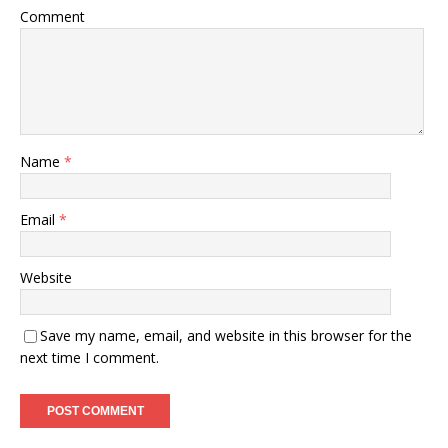
Comment
Name
*
Email
*
Website
Save my name, email, and website in this browser for the
next time I comment.