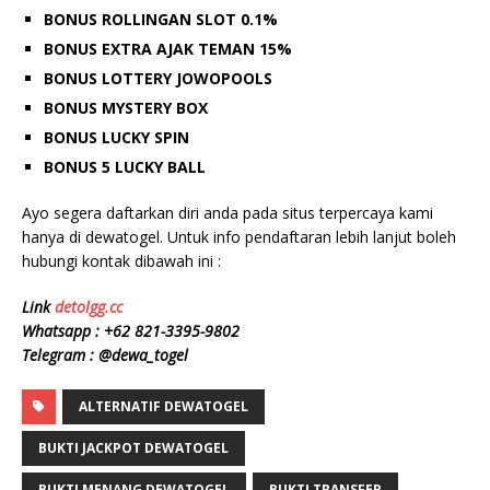
BONUS ROLLINGAN SLOT 0.1%
BONUS EXTRA AJAK TEMAN 15%
BONUS LOTTERY JOWOPOOLS
BONUS MYSTERY BOX
BONUS LUCKY SPIN
BONUS 5 LUCKY BALL
Ayo segera daftarkan diri anda pada situs terpercaya kami
hanya di dewatogel. Untuk info pendaftaran lebih lanjut boleh
hubungi kontak dibawah ini :
Link
detolgg.cc
Whatsapp :
+62 8
21-3395-9802
Telegram : @dewa_togel
ALTERNATIF DEWATOGEL
BUKTI JACKPOT DEWATOGEL
BUKTI MENANG DEWATOGEL
BUKTI TRANSFER