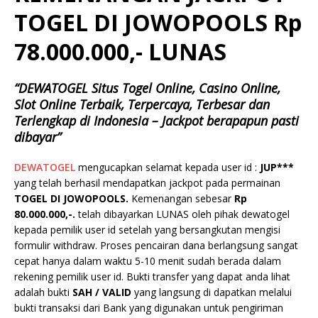
TOGEL DI JOWOPOOLS Rp
78.000.000,- LUNAS
“DEWATOGEL Situs Togel Online, Casino Online,
Slot Online Terbaik, Terpercaya, Terbesar dan
Terlengkap di Indonesia – Jackpot berapapun pasti
dibayar”
DEWATOGEL
mengucapkan selamat kepada user id :
JUP***
yang telah berhasil mendapatkan jackpot pada permainan
TOGEL DI JOWOPOOLS.
Kemenangan sebesar
Rp
80.000.000,-.
telah dibayarkan LUNAS oleh pihak dewatogel
kepada pemilik user id setelah yang bersangkutan mengisi
formulir withdraw. Proses pencairan dana berlangsung sangat
cepat hanya dalam waktu 5-10 menit sudah berada dalam
rekening pemilik user id. Bukti transfer yang dapat anda lihat
adalah bukti
SAH / VALID
yang langsung di dapatkan melalui
bukti transaksi dari Bank yang digunakan untuk pengiriman