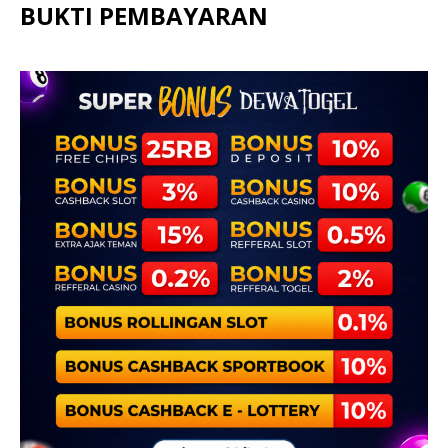
BUKTI PEMBAYARAN