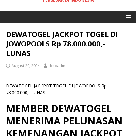
DEWATOGEL JACKPOT TOGEL DI
JOWOPOOLS Rp 78.000.000,-
LUNAS
August 20, 2024
detoadm
DEWATOGEL JACKPOT TOGEL DI JOWOPOOLS Rp
78.000.000,- LUNAS
MEMBER DEWATOGEL
MENERIMA PELUNASAN
KEMENANGAN JACKPOT