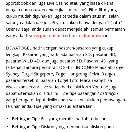
Sportsbook dan juga Live Casino atau yang biasa dikenal
dengan nama
casino online
(kasino online). Fitur-fitur yang
cukup mudah digunakan juga tersedia dalam situs ini, salah
satunya adalah
one for all
yaitu cukup hanya dengan 1 (satu )
User ID saja, anda sudah dapat menjelajahi semua permainan
yang ada di
situs judi online terbaik di Indonesia
ini.
DEWATOGEL hadir dengan pasaran-pasaran yang cukup
lengkap. Pasaran yang hadir ada pasaran 3D, pasaran 4D,
pasaran WILD 4D, dan juga pasaran 5D. Pasaran 4D, yang
terkenal diantara pencinta TOGEL di INDONESIA adalah Togel
Sydney, Togel Singapore, Togel Hongkong. Selain 3 (tiga)
pasaran tersebut, pasaran Togel Toto Macau yang bisa
disaksikan secara Live setiap hari di platform Youtube juga
dapat ditemukan di situs ini. Tipe-tipe pasangan /
bettingan
yang beragam dapat dipilih pada saat melakukan pemasangan
taruhan anda. Tipe yang dimaksud antara lain :
Bettingan Tipe Full yang memiliki hadiah terbesar
Bettingan Tipe Diskon yang memberikan diskon pada