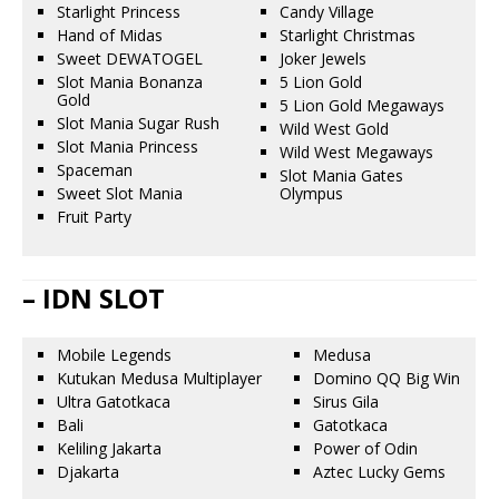
Starlight Princess
Candy Village
Hand of Midas
Starlight Christmas
Sweet DEWATOGEL
Joker Jewels
Slot Mania Bonanza
5 Lion Gold
Gold
5 Lion Gold Megaways
Slot Mania Sugar Rush
Wild West Gold
Slot Mania Princess
Wild West Megaways
Spaceman
Slot Mania Gates
Sweet Slot Mania
Olympus
Fruit Party
– IDN SLOT
Mobile Legends
Medusa
Kutukan Medusa Multiplayer
Domino QQ Big Win
Ultra Gatotkaca
Sirus Gila
Bali
Gatotkaca
Keliling Jakarta
Power of Odin
Djakarta
Aztec Lucky Gems