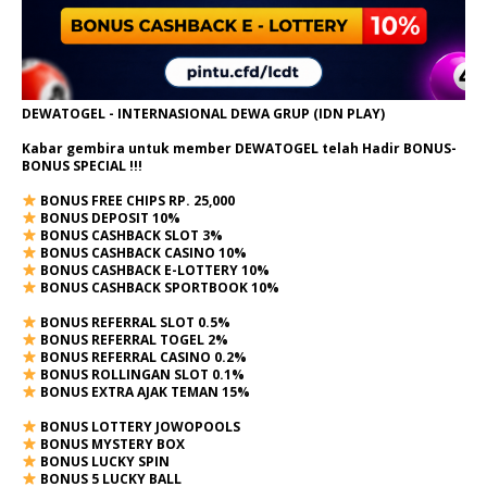
DEWATOGEL - INTERNASIONAL DEWA GRUP (IDN PLAY)
Kabar gembira untuk member DEWATOGEL telah Hadir
BONUS-
BONUS SPECIAL
!!!
BONUS FREE CHIPS RP. 25,000
BONUS DEPOSIT 10%
BONUS CASHBACK SLOT 3%
BONUS CASHBACK CASINO 10%
BONUS CASHBACK E-LOTTERY 10%
BONUS CASHBACK SPORTBOOK 10%
BONUS REFERRAL SLOT 0.5%
BONUS REFERRAL TOGEL 2%
BONUS REFERRAL CASINO 0.2%
BONUS ROLLINGAN SLOT 0.1%
BONUS EXTRA AJAK TEMAN 15%
BONUS LOTTERY JOWOPOOLS
BONUS MYSTERY BOX
BONUS LUCKY SPIN
BONUS 5 LUCKY BALL