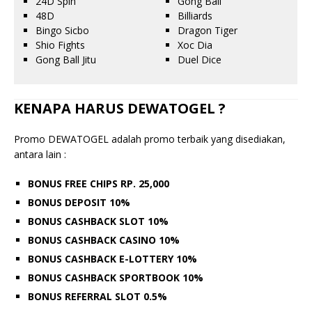
24D Spin
Gong Ball
48D
Billiards
Bingo Sicbo
Dragon Tiger
Shio Fights
Xoc Dia
Gong Ball Jitu
Duel Dice
KENAPA HARUS DEWATOGEL ?
Promo DEWATOGEL adalah promo terbaik yang disediakan,
antara lain :
BONUS FREE CHIPS RP. 25,000
BONUS DEPOSIT 10%
BONUS CASHBACK SLOT 10%
BONUS CASHBACK CASINO 10%
BONUS CASHBACK E-LOTTERY 10%
BONUS CASHBACK SPORTBOOK 10%
BONUS REFERRAL SLOT 0.5%