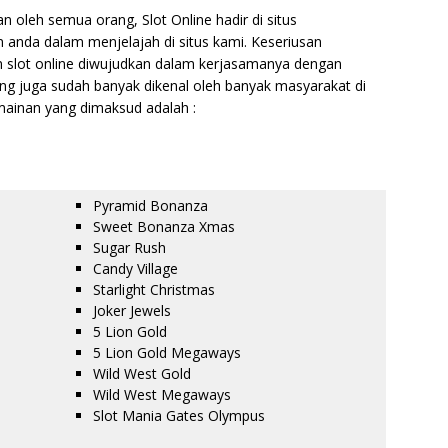
 oleh semua orang, Slot Online hadir di situs
nda dalam menjelajah di situs kami. Keseriusan
lot online diwujudkan dalam kerjasamanya dengan
yang juga sudah banyak dikenal oleh banyak masyarakat di
mainan yang dimaksud adalah :
Pyramid Bonanza
Sweet Bonanza Xmas
Sugar Rush
Candy Village
Starlight Christmas
Joker Jewels
5 Lion Gold
5 Lion Gold Megaways
Wild West Gold
Wild West Megaways
Slot Mania Gates Olympus