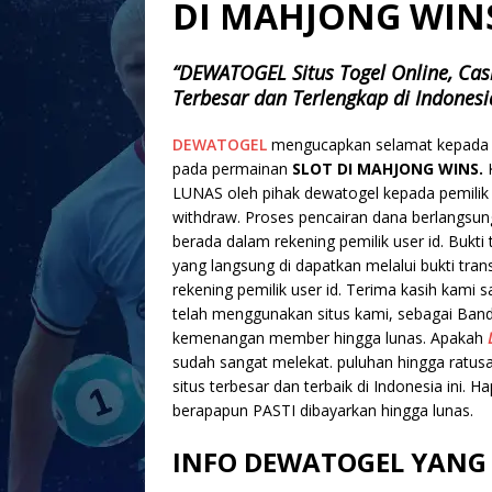
DI MAHJONG WINS 
“DEWATOGEL Situs Togel Online, Casi
Terbesar dan Terlengkap di Indonesi
DEWATOGEL
mengucapkan selamat kepada u
pada permainan
SLOT DI MAHJONG WINS.
LUNAS oleh pihak dewatogel kepada pemilik u
withdraw. Proses pencairan dana berlangsu
berada dalam rekening pemilik user id. Bukti 
yang langsung di dapatkan melalui bukti tra
rekening pemilik user id. Terima kasih ka
telah menggunakan situs kami, sebagai Ba
kemenangan member hingga lunas. Apakah
sudah sangat melekat. puluhan hingga rat
situs terbesar dan terbaik di Indonesia ini
berapapun PASTI dibayarkan hingga lunas.
INFO DEWATOGEL YANG 