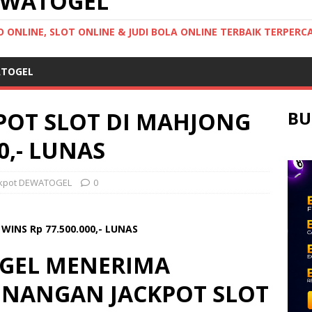
EWATOGEL
 ONLINE, SLOT ONLINE & JUDI BOLA ONLINE TERBAIK TERPERCA
ATOGEL
POT SLOT DI MAHJONG
BU
0,- LUNAS
ackpot DEWATOGEL
0
INS Rp 77.500.000,- LUNAS
GEL MENERIMA
NANGAN JACKPOT SLOT