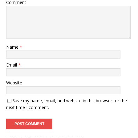
Comment
Name
*
Email
*
Website
Save my name, email, and website in this browser for the
next time I comment.