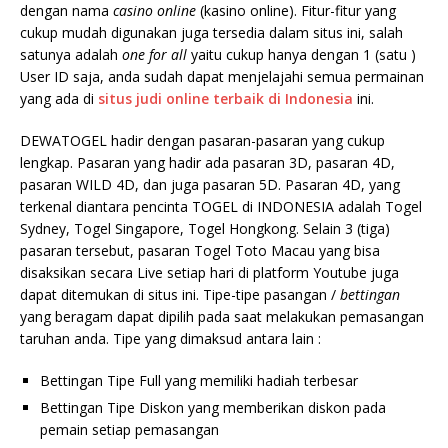
dengan nama
casino online
(kasino online). Fitur-fitur yang
cukup mudah digunakan juga tersedia dalam situs ini, salah
satunya adalah
one for all
yaitu cukup hanya dengan 1 (satu )
User ID saja, anda sudah dapat menjelajahi semua permainan
yang ada di
situs judi
online terbaik di Indonesia
ini.
DEWATOGEL hadir dengan pasaran-pasaran yang cukup
lengkap. Pasaran yang hadir ada pasaran 3D, pasaran 4D,
pasaran WILD 4D, dan juga pasaran 5D. Pasaran 4D, yang
terkenal diantara pencinta TOGEL di INDONESIA adalah Togel
Sydney, Togel Singapore, Togel Hongkong. Selain 3 (tiga)
pasaran tersebut, pasaran Togel Toto Macau yang bisa
disaksikan secara Live setiap hari di platform Youtube juga
dapat ditemukan di situs ini. Tipe-tipe pasangan /
bettingan
yang beragam dapat dipilih pada saat melakukan pemasangan
taruhan anda. Tipe yang dimaksud antara lain :
Bettingan Tipe Full yang memiliki hadiah terbesar
Bettingan Tipe Diskon yang memberikan diskon pada
pemain setiap pemasangan