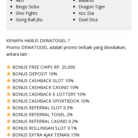
48D
Billiards
Bingo Sicbo
Dragon Tiger
Shio Fights
Xoc Dia
Gong Ball Jitu
Duel Dice
KENAPA HARUS DEWATOGEL ?
Promo DEWATOGEL adalah promo terbaik yang disediakan,
antara lain :
BONUS FREE CHIPS RP. 25,000
BONUS DEPOSIT 10%
BONUS CASHBACK SLOT 10%
BONUS CASHBACK CASINO 10%
BONUS CASHBACK E-LOTTERY 10%
BONUS CASHBACK SPORTBOOK 10%
BONUS REFERRAL SLOT 0.5%
BONUS REFERRAL TOGEL 2%
BONUS REFERRAL CASINO 0.2%
BONUS ROLLINGAN SLOT 0.1%
BONUS EXTRA AJAK TEMAN 15%