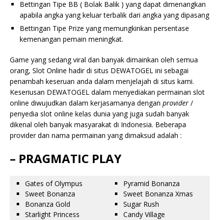
Bettingan Tipe BB ( Bolak Balik ) yang dapat dimenangkan
apabila angka yang keluar terbalik dari angka yang dipasang
Bettingan Tipe Prize yang memungkinkan persentase
kemenangan pemain meningkat.
Game yang sedang viral dan banyak dimainkan oleh semua
orang, Slot Online hadir di situs DEWATOGEL ini sebagai
penambah keseruan anda dalam menjelajah di situs kami.
Keseriusan DEWATOGEL dalam menyediakan permainan slot
online diwujudkan dalam kerjasamanya dengan
provider
/
penyedia slot online kelas dunia yang juga sudah banyak
dikenal oleh banyak masyarakat di Indonesia. Beberapa
provider dan nama permainan yang dimaksud adalah :
– PRAGMATIC PLAY
Gates of Olympus
Pyramid Bonanza
Sweet Bonanza
Sweet Bonanza Xmas
Bonanza Gold
Sugar Rush
Starlight Princess
Candy Village