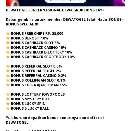
DEWATOGEL - INTERNASIONAL DEWA GRUP (IDN PLAY)
Kabar gembira untuk member DEWATOGEL telah Hadir
BONUS-
BONUS SPECIAL
!!!
BONUS FREE CHIPS RP. 25,000
BONUS DEPOSIT 10%
BONUS CASHBACK SLOT 3%
BONUS CASHBACK CASINO 10%
BONUS CASHBACK E-LOTTERY 10%
BONUS CASHBACK SPORTBOOK 10%
BONUS REFERRAL SLOT 0.5%
BONUS REFERRAL TOGEL 2%
BONUS REFERRAL CASINO 0.2%
BONUS ROLLINGAN SLOT 0.1%
BONUS EXTRA AJAK TEMAN 15%
BONUS LOTTERY JOWOPOOLS
BONUS MYSTERY BOX
BONUS LUCKY SPIN
BONUS 5 LUCKY BALL
Yuk buruan dapatkan bonus bonus nya dan daftar di
DEWATOGEL