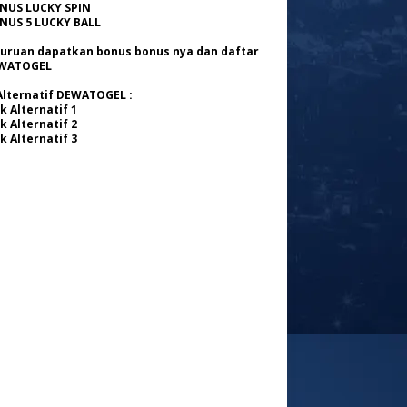
NUS LUCKY SPIN
NUS 5 LUCKY BALL
uruan dapatkan bonus bonus nya dan daftar
EWATOGEL
Alternatif
DEWATOGEL
:
k Alternatif 1
k Alternatif 2
k Alternatif 3