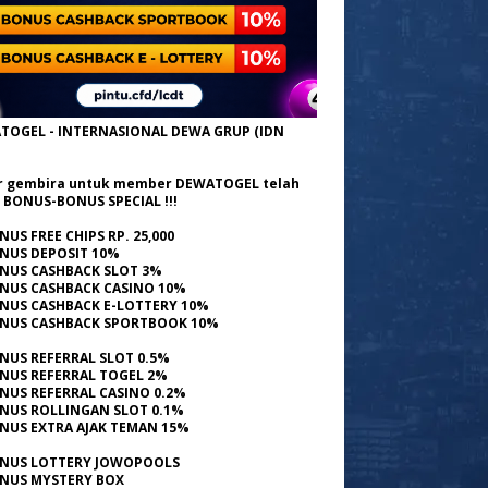
TOGEL - INTERNASIONAL DEWA GRUP (IDN
r gembira untuk member DEWATOGEL telah
r
BONUS-BONUS SPECIAL
!!!
US FREE CHIPS RP. 25,000
NUS DEPOSIT 10%
NUS CASHBACK SLOT 3%
NUS CASHBACK CASINO 10%
NUS CASHBACK E-LOTTERY 10%
NUS CASHBACK SPORTBOOK 10%
NUS REFERRAL SLOT 0.5%
NUS REFERRAL TOGEL 2%
NUS REFERRAL CASINO 0.2%
NUS ROLLINGAN SLOT 0.1%
NUS EXTRA AJAK TEMAN 15%
NUS LOTTERY JOWOPOOLS
NUS MYSTERY BOX