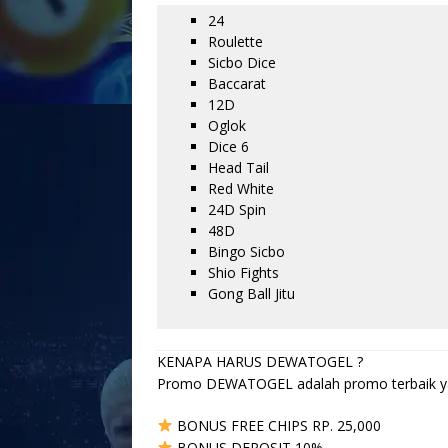
24
Roulette
Sicbo Dice
Baccarat
12D
Oglok
Dice 6
Head Tail
Red White
24D Spin
48D
Bingo Sicbo
Shio Fights
Gong Ball Jitu
KENAPA HARUS DEWATOGEL ?
Promo DEWATOGEL adalah promo terbaik yang
BONUS FREE CHIPS RP. 25,000
BONUS DEPOSIT 10%