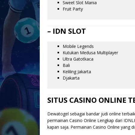
Sweet Slot Mania
Fruit Party
– IDN SLOT
Mobile Legends
Kutukan Medusa Multiplayer
Ultra Gatotkaca
Bali
Keliling Jakarta
Djakarta
SITUS CASINO ONLINE 
Dewatogel sebagai bandar judi online terbai
permainan Casino Online Lengkap dari IDNLI
kapan saja. Permainan Casino Online yang di 