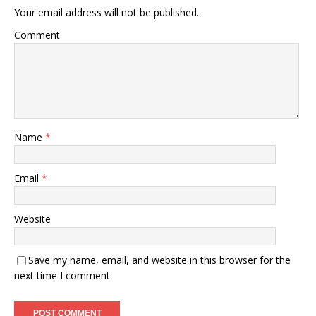
Your email address will not be published.
Comment
Name
*
Email
*
Website
Save my name, email, and website in this browser for the
next time I comment.