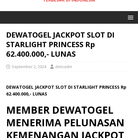
DEWATOGEL JACKPOT SLOT DI
STARLIGHT PRINCESS Rp
62.400.000,- LUNAS
September 2, 2024
detoadm
DEWATOGEL JACKPOT SLOT DI STARLIGHT PRINCESS Rp
62.400.000,- LUNAS
MEMBER DEWATOGEL
MENERIMA PELUNASAN
KEMENANGAN JACKPOT