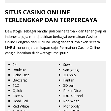
SITUS CASINO ONLINE
TERLENGKAP DAN TERPERCAYA
Dewatogel sebagai bandar judi online terbaik dan terlengkap di
indonesia juga menghadirkan berbagai permainan Casino
Online Lengkap dari IDNLIVE yang dapat di mainkan secara
LIVE dimana saja dan kapan saja. Permainan Casino Online
yang di hadirkan di dewatogel meliputi :
24
Suwit
Roulette
Samgong
Sicbo Dice
3D Shio
Baccarat
Fantan
12D
5D ball
Oglok
Poker Dice
Dice 6
IDN 4 Stand
Head Tail
Red White
Red White
Monopoly