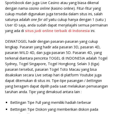
Sportsbook dan juga Live Casino atau yang biasa dikenal
dengan nama
casino online
(kasino online). Fitur-fitur yang
cukup mudah digunakan juga tersedia dalam situs ini, salah
satunya adalah
one for all
yaitu cukup hanya dengan 1 (satu )
User ID saja, anda sudah dapat menjelajahi semua permainan
yang ada di
situs judi
online terbaik di Indonesia
ini.
DEWATOGEL hadir dengan pasaran-pasaran yang cukup
lengkap. Pasaran yang hadir ada pasaran 3D, pasaran 4D,
pasaran WILD 4D, dan juga pasaran 5D. Pasaran 4D, yang
terkenal diantara pencinta TOGEL di INDONESIA adalah Togel
Sydney, Togel Singapore, Togel Hongkong. Selain 3 (tiga)
pasaran tersebut, pasaran Togel Toto Macau yang bisa
disaksikan secara Live setiap hari di platform Youtube juga
dapat ditemukan di situs ini. Tipe-tipe pasangan /
bettingan
yang beragam dapat dipilih pada saat melakukan pemasangan
taruhan anda. Tipe yang dimaksud antara lain :
Bettingan Tipe Full yang memiliki hadiah terbesar
Bettingan Tipe Diskon yang memberikan diskon pada