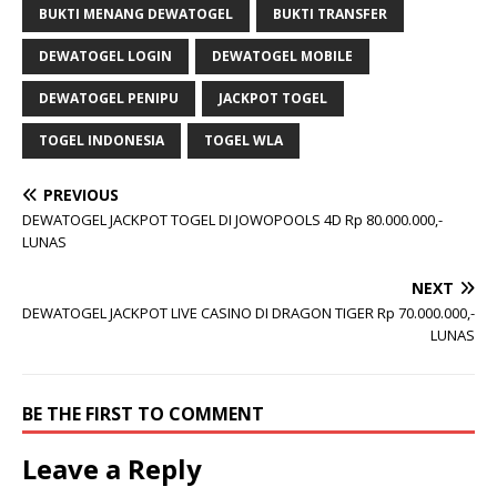
BUKTI MENANG DEWATOGEL
BUKTI TRANSFER
DEWATOGEL LOGIN
DEWATOGEL MOBILE
DEWATOGEL PENIPU
JACKPOT TOGEL
TOGEL INDONESIA
TOGEL WLA
PREVIOUS
DEWATOGEL JACKPOT TOGEL DI JOWOPOOLS 4D Rp 80.000.000,-
LUNAS
NEXT
DEWATOGEL JACKPOT LIVE CASINO DI DRAGON TIGER Rp 70.000.000,-
LUNAS
BE THE FIRST TO COMMENT
Leave a Reply