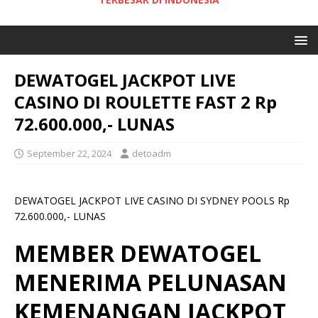
DEWATOGEL JACKPOT LIVE
CASINO DI ROULETTE FAST 2 Rp
72.600.000,- LUNAS
September 22, 2024
detoadm
DEWATOGEL JACKPOT LIVE CASINO DI SYDNEY POOLS Rp
72.600.000,- LUNAS
MEMBER DEWATOGEL
MENERIMA PELUNASAN
KEMENANGAN JACKPOT