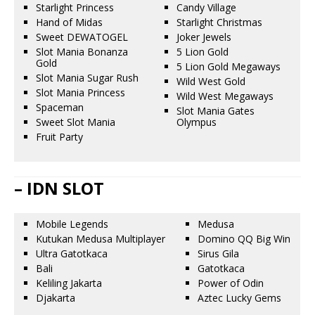
Starlight Princess
Candy Village
Hand of Midas
Starlight Christmas
Sweet DEWATOGEL
Joker Jewels
Slot Mania Bonanza
5 Lion Gold
Gold
5 Lion Gold Megaways
Slot Mania Sugar Rush
Wild West Gold
Slot Mania Princess
Wild West Megaways
Spaceman
Slot Mania Gates
Sweet Slot Mania
Olympus
Fruit Party
– IDN SLOT
Mobile Legends
Medusa
Kutukan Medusa Multiplayer
Domino QQ Big Win
Ultra Gatotkaca
Sirus Gila
Bali
Gatotkaca
Keliling Jakarta
Power of Odin
Djakarta
Aztec Lucky Gems