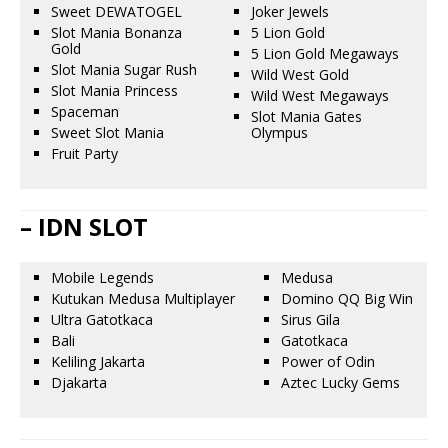
Sweet DEWATOGEL
Joker Jewels
Slot Mania Bonanza
5 Lion Gold
Gold
5 Lion Gold Megaways
Slot Mania Sugar Rush
Wild West Gold
Slot Mania Princess
Wild West Megaways
Spaceman
Slot Mania Gates
Sweet Slot Mania
Olympus
Fruit Party
– IDN SLOT
Mobile Legends
Medusa
Kutukan Medusa Multiplayer
Domino QQ Big Win
Ultra Gatotkaca
Sirus Gila
Bali
Gatotkaca
Keliling Jakarta
Power of Odin
Djakarta
Aztec Lucky Gems