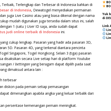
BO
, Terbaik, Terlengkap dan Terbesar di Indonesia bahkan di
BO
rbesar di Indonesia
, Dewatogel menyediakan permainan
Yuk b
k dan juga Live Casino atau yang biasa dikenal dengan nama
di D
g cukup mudah digunakan juga tersedia dalam situs ini, salah
Link 
dengan 1 (satu ) User ID saja, anda sudah dapat
Lin
itus judi
online terbaik di Indonesia
ini.
Lin
Lin
ang cukup lengkap. Pasaran yang hadir ada pasaran 3D,
ran 5D. Pasaran 4D, yang terkenal diantara pencinta
gel Singapore, Togel Hongkong. Selain 3 (tiga) pasaran
a disaksikan secara Live setiap hari di platform Youtube
pasangan /
bettingan
yang beragam dapat dipilih pada saat
ng dimaksud antara lain :
ah terbesar
an diskon pada pemain setiap pemasangan
 dapat dimenangkan apabila angka yang keluar terbalik dari
nkan persentase kemenangan pemain meningkat.