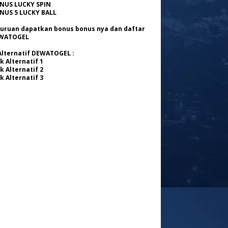
NUS LUCKY SPIN
NUS 5 LUCKY BALL
uruan dapatkan bonus bonus nya dan daftar
EWATOGEL
Alternatif
DEWATOGEL
:
k Alternatif 1
k Alternatif 2
k Alternatif 3