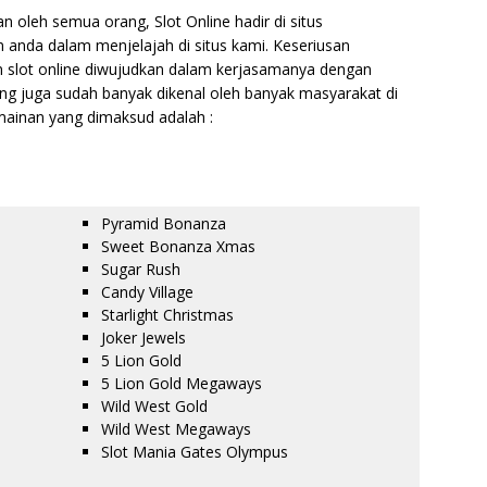
 oleh semua orang, Slot Online hadir di situs
nda dalam menjelajah di situs kami. Keseriusan
lot online diwujudkan dalam kerjasamanya dengan
yang juga sudah banyak dikenal oleh banyak masyarakat di
mainan yang dimaksud adalah :
Pyramid Bonanza
Sweet Bonanza Xmas
Sugar Rush
Candy Village
Starlight Christmas
Joker Jewels
5 Lion Gold
5 Lion Gold Megaways
Wild West Gold
Wild West Megaways
Slot Mania Gates Olympus