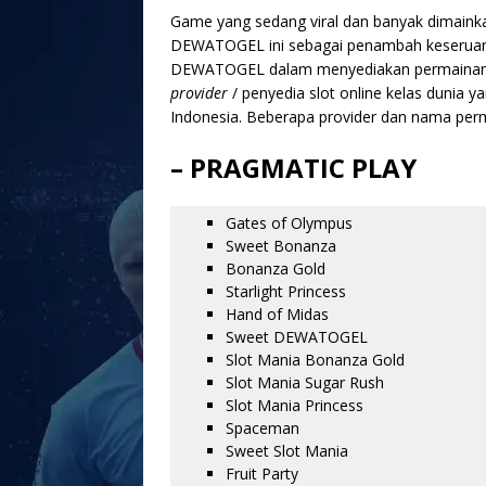
Game yang sedang viral dan banyak dimainkan
DEWATOGEL ini sebagai penambah keseruan a
DEWATOGEL dalam menyediakan permainan s
provider
/ penyedia slot online kelas dunia 
Indonesia. Beberapa provider dan nama per
– PRAGMATIC PLAY
Gates of Olympus
Sweet Bonanza
Bonanza Gold
Starlight Princess
Hand of Midas
Sweet DEWATOGEL
Slot Mania Bonanza Gold
Slot Mania Sugar Rush
Slot Mania Princess
Spaceman
Sweet Slot Mania
Fruit Party