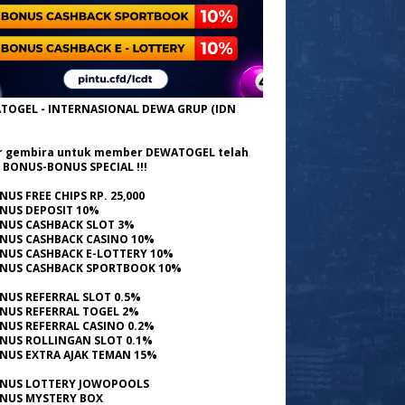
TOGEL - INTERNASIONAL DEWA GRUP (IDN
r gembira untuk member DEWATOGEL telah
r
BONUS-BONUS SPECIAL
!!!
US FREE CHIPS RP. 25,000
NUS DEPOSIT 10%
NUS CASHBACK SLOT 3%
NUS CASHBACK CASINO 10%
NUS CASHBACK E-LOTTERY 10%
NUS CASHBACK SPORTBOOK 10%
NUS REFERRAL SLOT 0.5%
NUS REFERRAL TOGEL 2%
NUS REFERRAL CASINO 0.2%
NUS ROLLINGAN SLOT 0.1%
NUS EXTRA AJAK TEMAN 15%
NUS LOTTERY JOWOPOOLS
NUS MYSTERY BOX