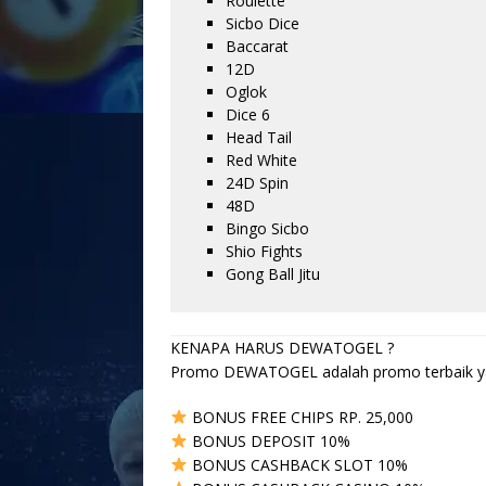
Roulette
Sicbo Dice
Baccarat
12D
Oglok
Dice 6
Head Tail
Red White
24D Spin
48D
Bingo Sicbo
Shio Fights
Gong Ball Jitu
KENAPA HARUS DEWATOGEL ?
Promo DEWATOGEL adalah promo terbaik yang
BONUS FREE CHIPS RP. 25,000
BONUS DEPOSIT 10%
BONUS CASHBACK SLOT 10%