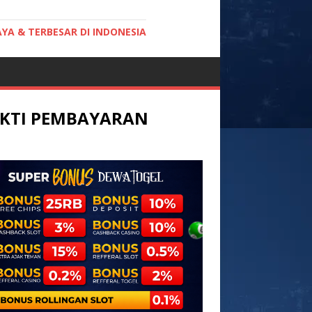
YA & TERBESAR DI INDONESIA
KTI PEMBAYARAN