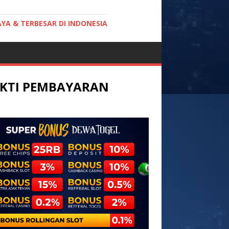
YA & TERBESAR DI INDONESIA
KTI PEMBAYARAN