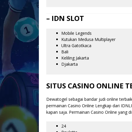
– IDN SLOT
Mobile Legends
Kutukan Medusa Multiplayer
Ultra Gatotkaca
Bali
Keliling Jakarta
Djakarta
SITUS CASINO ONLINE 
Dewatogel sebagai bandar judi online terbai
permainan Casino Online Lengkap dari IDNLI
kapan saja. Permainan Casino Online yang di 
24