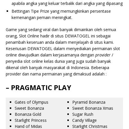
apabila angka yang keluar terbalik dari angka yang dipasang
Bettingan Tipe Prize yang memungkinkan persentase
kemenangan pemain meningkat.
Game yang sedang viral dan banyak dimainkan oleh semua
orang, Slot Online hadir di situs DEWATOGEL ini sebagai
penambah keseruan anda dalam menjelajah di situs kami.
Keseriusan DEWATOGEL dalam menyediakan permainan slot
online diwujudkan dalam kerjasamanya dengan
provider
/
penyedia slot online kelas dunia yang juga sudah banyak
dikenal oleh banyak masyarakat di Indonesia. Beberapa
provider dan nama permainan yang dimaksud adalah :
– PRAGMATIC PLAY
Gates of Olympus
Pyramid Bonanza
Sweet Bonanza
Sweet Bonanza Xmas
Bonanza Gold
Sugar Rush
Starlight Princess
Candy Village
Hand of Midas
Starlight Christmas