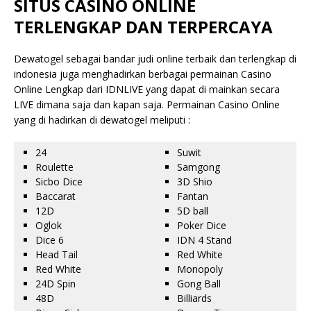
SITUS CASINO ONLINE
TERLENGKAP DAN TERPERCAYA
Dewatogel sebagai bandar judi online terbaik dan terlengkap di
indonesia juga menghadirkan berbagai permainan Casino
Online Lengkap dari IDNLIVE yang dapat di mainkan secara
LIVE dimana saja dan kapan saja. Permainan Casino Online
yang di hadirkan di dewatogel meliputi :
24
Suwit
Roulette
Samgong
Sicbo Dice
3D Shio
Baccarat
Fantan
12D
5D ball
Oglok
Poker Dice
Dice 6
IDN 4 Stand
Head Tail
Red White
Red White
Monopoly
24D Spin
Gong Ball
48D
Billiards