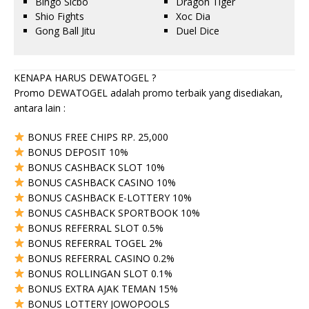
Bingo Sicbo
Dragon Tiger
Shio Fights
Xoc Dia
Gong Ball Jitu
Duel Dice
KENAPA HARUS DEWATOGEL ?
Promo DEWATOGEL adalah promo terbaik yang disediakan,
antara lain :
BONUS FREE CHIPS RP. 25,000
BONUS DEPOSIT 10%
BONUS CASHBACK SLOT 10%
BONUS CASHBACK CASINO 10%
BONUS CASHBACK E-LOTTERY 10%
BONUS CASHBACK SPORTBOOK 10%
BONUS REFERRAL SLOT 0.5%
BONUS REFERRAL TOGEL 2%
BONUS REFERRAL CASINO 0.2%
BONUS ROLLINGAN SLOT 0.1%
BONUS EXTRA AJAK TEMAN 15%
BONUS LOTTERY JOWOPOOLS