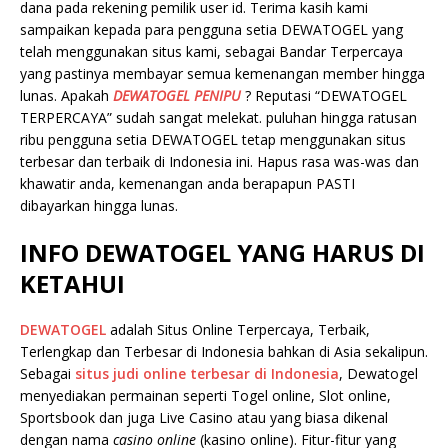
dana pada rekening pemilik user id. Terima kasih kami
sampaikan kepada para pengguna setia DEWATOGEL yang
telah menggunakan situs kami, sebagai Bandar Terpercaya
yang pastinya membayar semua kemenangan member hingga
lunas. Apakah
DEWATOGEL PENIPU
? Reputasi “DEWATOGEL
TERPERCAYA” sudah sangat melekat. puluhan hingga ratusan
ribu pengguna setia DEWATOGEL tetap menggunakan situs
terbesar dan terbaik di Indonesia ini. Hapus rasa was-was dan
khawatir anda, kemenangan anda berapapun PASTI
dibayarkan hingga lunas.
INFO DEWATOGEL YANG HARUS DI
KETAHUI
DEWATOGEL
adalah Situs Online Terpercaya, Terbaik,
Terlengkap dan Terbesar di Indonesia bahkan di Asia sekalipun.
Sebagai
situs judi online terbesar di Indonesia
, Dewatogel
menyediakan permainan seperti Togel online, Slot online,
Sportsbook dan juga Live Casino atau yang biasa dikenal
dengan nama
casino online
(kasino online). Fitur-fitur yang