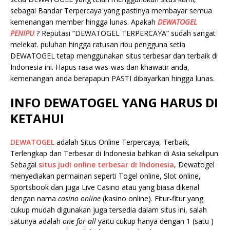
sebagai Bandar Terpercaya yang pastinya membayar semua
kemenangan member hingga lunas. Apakah
DEWATOGEL
PENIPU
? Reputasi “DEWATOGEL TERPERCAYA” sudah sangat
melekat. puluhan hingga ratusan ribu pengguna setia
DEWATOGEL tetap menggunakan situs terbesar dan terbaik di
Indonesia ini. Hapus rasa was-was dan khawatir anda,
kemenangan anda berapapun PASTI dibayarkan hingga lunas.
INFO DEWATOGEL YANG HARUS DI
KETAHUI
DEWATOGEL
adalah Situs Online Terpercaya, Terbaik,
Terlengkap dan Terbesar di Indonesia bahkan di Asia sekalipun.
Sebagai
situs judi online terbesar di Indonesia
, Dewatogel
menyediakan permainan seperti Togel online, Slot online,
Sportsbook dan juga Live Casino atau yang biasa dikenal
dengan nama
casino online
(kasino online). Fitur-fitur yang
cukup mudah digunakan juga tersedia dalam situs ini, salah
satunya adalah
one for all
yaitu cukup hanya dengan 1 (satu )