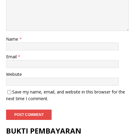
Name
*
Email
*
Website
Save my name, email, and website in this browser for the
next time I comment.
BUKTI PEMBAYARAN