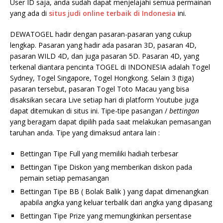
User ID saja, anda sudah dapat menjelajahi semua permainan
yang ada di
situs judi online terbaik di Indonesia
ini.
DEWATOGEL hadir dengan pasaran-pasaran yang cukup
lengkap. Pasaran yang hadir ada pasaran 3D, pasaran 4D,
pasaran WILD 4D, dan juga pasaran 5D. Pasaran 4D, yang
terkenal diantara pencinta TOGEL di INDONESIA adalah Togel
Sydney, Togel Singapore, Togel Hongkong. Selain 3 (tiga)
pasaran tersebut, pasaran Togel Toto Macau yang bisa
disaksikan secara Live setiap hari di platform Youtube juga
dapat ditemukan di situs ini. Tipe-tipe pasangan /
bettingan
yang beragam dapat dipilih pada saat melakukan pemasangan
taruhan anda. Tipe yang dimaksud antara lain :
Bettingan Tipe Full yang memiliki hadiah terbesar
Bettingan Tipe Diskon yang memberikan diskon pada
pemain setiap pemasangan
Bettingan Tipe BB ( Bolak Balik ) yang dapat dimenangkan
apabila angka yang keluar terbalik dari angka yang dipasang
Bettingan Tipe Prize yang memungkinkan persentase