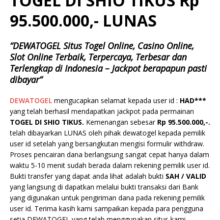
TOGEL DI SHIO TIKUS Rp
95.500.000,- LUNAS
“DEWATOGEL Situs Togel Online, Casino Online,
Slot Online Terbaik, Terpercaya, Terbesar dan
Terlengkap di Indonesia – Jackpot berapapun pasti
dibayar”
DEWATOGEL
mengucapkan selamat kepada user id :
HAD***
yang telah berhasil mendapatkan jackpot pada permainan
TOGEL DI SHIO TIKUS.
Kemenangan sebesar
Rp 95.500.000,-.
telah dibayarkan LUNAS oleh pihak dewatogel kepada pemilik
user id setelah yang bersangkutan mengisi formulir withdraw.
Proses pencairan dana berlangsung sangat cepat hanya dalam
waktu 5-10 menit sudah berada dalam rekening pemilik user id.
Bukti transfer yang dapat anda lihat adalah bukti
SAH / VALID
yang langsung di dapatkan melalui bukti transaksi dari Bank
yang digunakan untuk pengiriman dana pada rekening pemilik
user id. Terima kasih kami sampaikan kepada para pengguna
setia DEWATOGEL yang telah menggunakan situs kami,