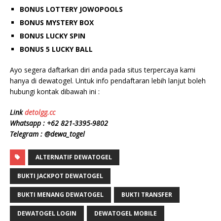
BONUS LOTTERY JOWOPOOLS
BONUS MYSTERY BOX
BONUS LUCKY SPIN
BONUS 5 LUCKY BALL
Ayo segera daftarkan diri anda pada situs terpercaya kami
hanya di dewatogel. Untuk info pendaftaran lebih lanjut boleh
hubungi kontak dibawah ini :
Link
detolgg.cc
Whatsapp :
+62 8
21-3395-9802
Telegram : @dewa_togel
ALTERNATIF DEWATOGEL
BUKTI JACKPOT DEWATOGEL
BUKTI MENANG DEWATOGEL
BUKTI TRANSFER
DEWATOGEL LOGIN
DEWATOGEL MOBILE