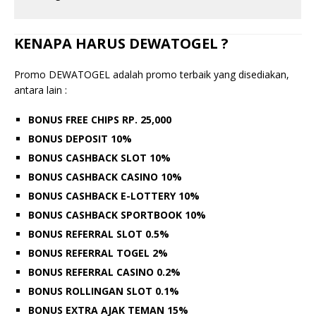
KENAPA HARUS DEWATOGEL ?
Promo DEWATOGEL adalah promo terbaik yang disediakan,
antara lain :
BONUS FREE CHIPS RP. 25,000
BONUS DEPOSIT 10%
BONUS CASHBACK SLOT 10%
BONUS CASHBACK CASINO 10%
BONUS CASHBACK E-LOTTERY 10%
BONUS CASHBACK SPORTBOOK 10%
BONUS REFERRAL SLOT 0.5%
BONUS REFERRAL TOGEL 2%
BONUS REFERRAL CASINO 0.2%
BONUS ROLLINGAN SLOT 0.1%
BONUS EXTRA AJAK TEMAN 15%