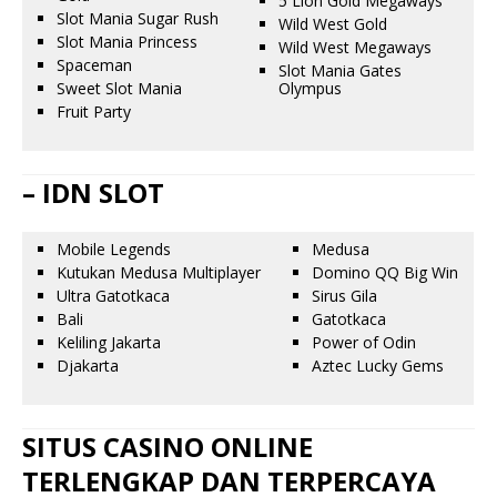
5 Lion Gold Megaways
Slot Mania Sugar Rush
Wild West Gold
Slot Mania Princess
Wild West Megaways
Spaceman
Slot Mania Gates
Sweet Slot Mania
Olympus
Fruit Party
– IDN SLOT
Mobile Legends
Medusa
Kutukan Medusa Multiplayer
Domino QQ Big Win
Ultra Gatotkaca
Sirus Gila
Bali
Gatotkaca
Keliling Jakarta
Power of Odin
Djakarta
Aztec Lucky Gems
SITUS CASINO ONLINE
TERLENGKAP DAN TERPERCAYA