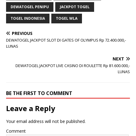
DEWATOGEL PENIPU
JACKPOT TOGEL
TOGEL INDONESIA
TOGEL WLA
PREVIOUS
DEWATOGEL JACKPOT SLOT DI GATES OF OLYMPUS Rp 72.400.000,-
LUNAS
NEXT
DEWATOGEL JACKPOT LIVE CASINO DI ROULETTE Rp 81.600.000,-
LUNAS
BE THE FIRST TO COMMENT
Leave a Reply
Your email address will not be published.
Comment