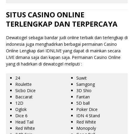
SITUS CASINO ONLINE
TERLENGKAP DAN TERPERCAYA
Dewatogel sebagai bandar judi online terbaik dan terlengkap di
indonesia juga menghadirkan berbagai permainan Casino
Online Lengkap dari IDNLIVE yang dapat di mainkan secara
LIVE dimana saja dan kapan saja. Permainan Casino Online
yang di hadirkan di dewatogel meliputi :
24
Suwit
Roulette
Samgong
Sicbo Dice
3D Shio
Baccarat
Fantan
12D
5D ball
Oglok
Poker Dice
Dice 6
IDN 4 Stand
Head Tail
Red White
Red White
Monopoly