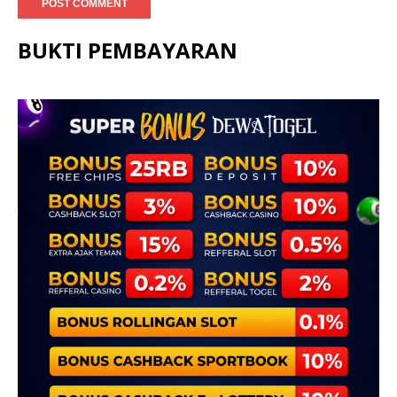
BUKTI PEMBAYARAN