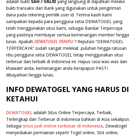
adalah bukti
SAH / VALID
yang langsung di dapatkan melalui
bukti transaksi dari Bank yang digunakan untuk pengiriman
dana pada rekening pemilik user id. Terima kasih kami
sampaikan kepada para pengguna setia DEWATOGEL yang
telah menggunakan situs kami, sebagai Bandar Terpercaya
yang pastinya membayar semua kemenangan member hingga
lunas. Apakah
DEWATOGEL PENIPU
? Reputasi “DEWATOGEL
TERPERCAYA” sudah sangat melekat. puluhan hingga ratusan
ribu pengguna setia DEWATOGEL tetap menggunakan situs
terbesar dan terbaik di Indonesia ini. Hapus rasa was-was dan
khawatir anda, kemenangan anda berapapun PASTI
dibayarkan hingga lunas.
INFO DEWATOGEL YANG HARUS DI
KETAHUI
DEWATOGEL
adalah Situs Online Terpercaya, Terbaik,
Terlengkap dan Terbesar di Indonesia bahkan di Asia sekalipun.
Sebagai
situs judi online terbesar di Indonesia
, Dewatogel
menyediakan permainan seperti Togel online, Slot online,