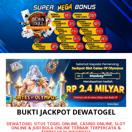
BUKTI JACKPOT DEWATOGEL
DEWATOGEL SITUS TOGEL ONLINE, CASINO ONLINE, SLOT
ONLINE & JUDI BOLA ONLINE TERBAIK TERPERCAYA &
TERBESAR DI INDONESIA