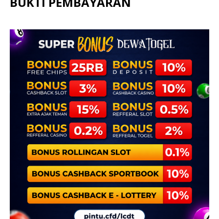
BUKTI PEMBAYARAN