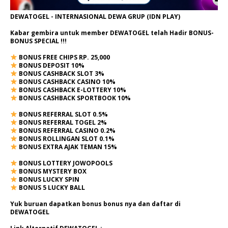
DEWATOGEL - INTERNASIONAL DEWA GRUP (IDN PLAY)
Kabar gembira untuk member DEWATOGEL telah Hadir
BONUS-
BONUS SPECIAL
!!!
BONUS FREE CHIPS RP. 25,000
BONUS DEPOSIT 10%
BONUS CASHBACK SLOT 3%
BONUS CASHBACK CASINO 10%
BONUS CASHBACK E-LOTTERY 10%
BONUS CASHBACK SPORTBOOK 10%
BONUS REFERRAL SLOT 0.5%
BONUS REFERRAL TOGEL 2%
BONUS REFERRAL CASINO 0.2%
BONUS ROLLINGAN SLOT 0.1%
BONUS EXTRA AJAK TEMAN 15%
BONUS LOTTERY JOWOPOOLS
BONUS MYSTERY BOX
BONUS LUCKY SPIN
BONUS 5 LUCKY BALL
Yuk buruan dapatkan bonus bonus nya dan daftar di
DEWATOGEL