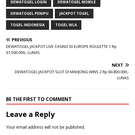
DEWATOGEL LOGIN
DEWATOGEL MOBILE
DEWATOGEL PENIPU
JACKPOT TOGEL
TOGEL INDONESIA
TOGEL WLA
PREVIOUS
DEWATOGEL JACKPOT LIVE CASINO DI EUROPE ROULETTE 1 Rp
61.500.000,- LUNAS
NEXT
DEWATOGEL JACKPOT SLOT DI MAHJONG WINS 2 Rp 60.800.000,-
LUNAS
BE THE FIRST TO COMMENT
Leave a Reply
Your email address will not be published.