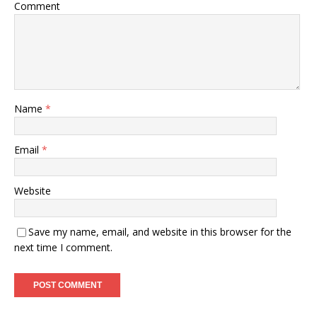
Comment
Name
*
Email
*
Website
Save my name, email, and website in this browser for the
next time I comment.