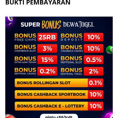
BUKTI PEMBAYARAN