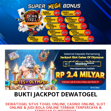
BUKTI JACKPOT DEWATOGEL
DEWATOGEL SITUS TOGEL ONLINE, CASINO ONLINE, SLOT
ONLINE & JUDI BOLA ONLINE TERBAIK TERPERCAYA &
TERBESAR DI INDONESIA