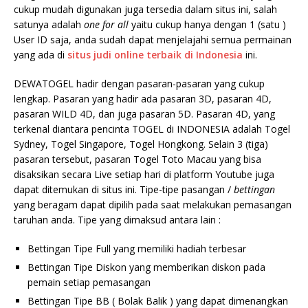
cukup mudah digunakan juga tersedia dalam situs ini, salah
satunya adalah
one for all
yaitu cukup hanya dengan 1 (satu )
User ID saja, anda sudah dapat menjelajahi semua permainan
yang ada di
situs judi
online terbaik di Indonesia
ini.
DEWATOGEL hadir dengan pasaran-pasaran yang cukup
lengkap. Pasaran yang hadir ada pasaran 3D, pasaran 4D,
pasaran WILD 4D, dan juga pasaran 5D. Pasaran 4D, yang
terkenal diantara pencinta TOGEL di INDONESIA adalah Togel
Sydney, Togel Singapore, Togel Hongkong. Selain 3 (tiga)
pasaran tersebut, pasaran Togel Toto Macau yang bisa
disaksikan secara Live setiap hari di platform Youtube juga
dapat ditemukan di situs ini. Tipe-tipe pasangan /
bettingan
yang beragam dapat dipilih pada saat melakukan pemasangan
taruhan anda. Tipe yang dimaksud antara lain :
Bettingan Tipe Full yang memiliki hadiah terbesar
Bettingan Tipe Diskon yang memberikan diskon pada
pemain setiap pemasangan
Bettingan Tipe BB ( Bolak Balik ) yang dapat dimenangkan