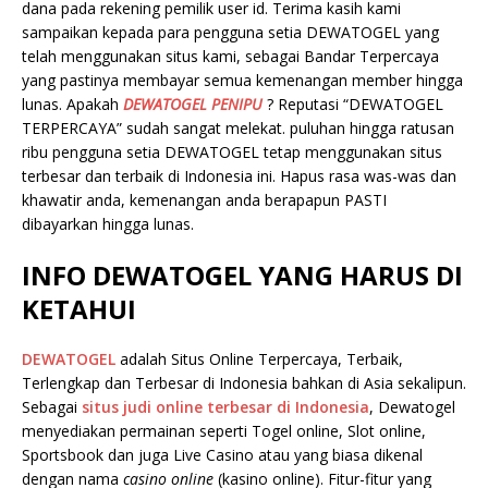
dana pada rekening pemilik user id. Terima kasih kami
sampaikan kepada para pengguna setia DEWATOGEL yang
telah menggunakan situs kami, sebagai Bandar Terpercaya
yang pastinya membayar semua kemenangan member hingga
lunas. Apakah
DEWATOGEL PENIPU
? Reputasi “DEWATOGEL
TERPERCAYA” sudah sangat melekat. puluhan hingga ratusan
ribu pengguna setia DEWATOGEL tetap menggunakan situs
terbesar dan terbaik di Indonesia ini. Hapus rasa was-was dan
khawatir anda, kemenangan anda berapapun PASTI
dibayarkan hingga lunas.
INFO DEWATOGEL YANG HARUS DI
KETAHUI
DEWATOGEL
adalah Situs Online Terpercaya, Terbaik,
Terlengkap dan Terbesar di Indonesia bahkan di Asia sekalipun.
Sebagai
situs judi online terbesar di Indonesia
, Dewatogel
menyediakan permainan seperti Togel online, Slot online,
Sportsbook dan juga Live Casino atau yang biasa dikenal
dengan nama
casino online
(kasino online). Fitur-fitur yang