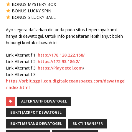
BONUS MYSTERY BOX
BONUS LUCKY SPIN
BONUS 5 LUCKY BALL
Ayo segera daftarkan diri anda pada situs terpercaya kami
hanya di dewatogel. Untuk info pendaftaran lebih lanjut boleh
hubungi kontak dibawah ini :
Link Alternatif 1:
http://178.128.222.158/
Link Alternatif 2:
https://172.93.186.2/
Link Alternatif 3:
https://
Playdetol.com
/
Link Alternatif 3:
https://orbit.sgp1.cdn.digitaloceanspaces.com/dewatogel
/index.html
ALTERNATIF DEWATOGEL
BUKTI JACKPOT DEWATOGEL
BUKTI MENANG DEWATOGEL
BUKTI TRANSFER