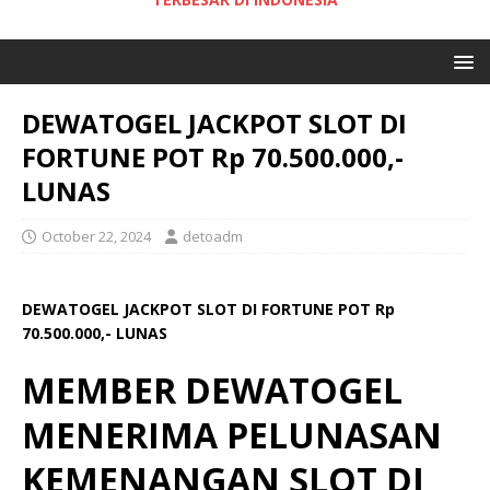
DEWATOGEL JACKPOT SLOT DI
FORTUNE POT Rp 70.500.000,-
LUNAS
October 22, 2024
detoadm
DEWATOGEL JACKPOT SLOT DI FORTUNE POT Rp
70.500.000,- LUNAS
MEMBER DEWATOGEL
MENERIMA PELUNASAN
KEMENANGAN SLOT DI