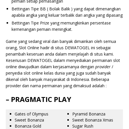
pemain setiap pemasangan
Bettingan Tipe BB ( Bolak Balik ) yang dapat dimenangkan
apabila angka yang keluar terbalik dari angka yang dipasang
Bettingan Tipe Prize yang memungkinkan persentase
kemenangan pemain meningkat.
Game yang sedang viral dan banyak dimainkan oleh semua
orang, Slot Online hadir di situs DEWATOGEL ini sebagai
penambah keseruan anda dalam menjelajah di situs kami.
Keseriusan DEWATOGEL dalam menyediakan permainan slot
online diwujudkan dalam kerjasamanya dengan
provider
/
penyedia slot online kelas dunia yang juga sudah banyak
dikenal oleh banyak masyarakat di Indonesia. Beberapa
provider dan nama permainan yang dimaksud adalah :
– PRAGMATIC PLAY
Gates of Olympus
Pyramid Bonanza
Sweet Bonanza
Sweet Bonanza Xmas
Bonanza Gold
Sugar Rush