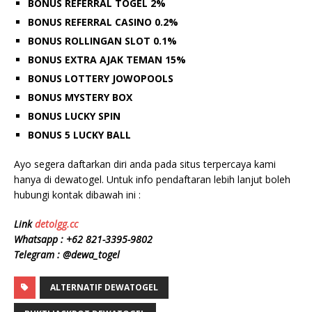
BONUS REFERRAL TOGEL 2%
BONUS REFERRAL CASINO 0.2%
BONUS ROLLINGAN SLOT 0.1%
BONUS EXTRA AJAK TEMAN 15%
BONUS LOTTERY JOWOPOOLS
BONUS MYSTERY BOX
BONUS LUCKY SPIN
BONUS 5 LUCKY BALL
Ayo segera daftarkan diri anda pada situs terpercaya kami
hanya di dewatogel. Untuk info pendaftaran lebih lanjut boleh
hubungi kontak dibawah ini :
Link
detolgg.cc
Whatsapp :
+62 8
21-3395-9802
Telegram : @dewa_togel
ALTERNATIF DEWATOGEL