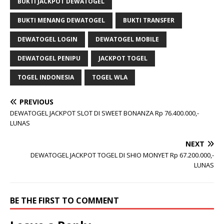
BUKTI JACKPOT DEWATOGEL
BUKTI MENANG DEWATOGEL
BUKTI TRANSFER
DEWATOGEL LOGIN
DEWATOGEL MOBILE
DEWATOGEL PENIPU
JACKPOT TOGEL
TOGEL INDONESIA
TOGEL WLA
PREVIOUS
DEWATOGEL JACKPOT SLOT DI SWEET BONANZA Rp 76.400.000,-
LUNAS
NEXT
DEWATOGEL JACKPOT TOGEL DI SHIO MONYET Rp 67.200.000,-
LUNAS
BE THE FIRST TO COMMENT