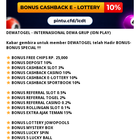
DEWATOGEL - INTERNASIONAL DEWA GRUP (IDN PLAY)
Kabar gembira untuk member DEWATOGEL telah Hadir
BONUS-
BONUS SPECIAL
!!!
BONUS FREE CHIPS RP. 25,000
BONUS DEPOSIT 10%
BONUS CASHBACK SLOT 3%
BONUS CASHBACK CASINO 10%
BONUS CASHBACK E-LOTTERY 10%
BONUS CASHBACK SPORTBOOK 10%
BONUS REFERRAL SLOT 0.5%
BONUS REFERRAL TOGEL 2%
BONUS REFERRAL CASINO 0.2%
BONUS ROLLINGAN SLOT 0.1%
BONUS EXTRA AJAK TEMAN 15%
BONUS LOTTERY JOWOPOOLS
BONUS MYSTERY BOX
BONUS LUCKY SPIN
BONUS 5 LUCKY BALL