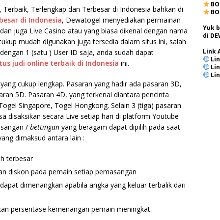
BO
, Terbaik, Terlengkap dan Terbesar di Indonesia bahkan di
BO
rbesar di Indonesia
, Dewatogel menyediakan permainan
Yuk b
k dan juga Live Casino atau yang biasa dikenal dengan nama
di D
g cukup mudah digunakan juga tersedia dalam situs ini, salah
Link 
dengan 1 (satu ) User ID saja, anda sudah dapat
Lin
itus judi
online terbaik di Indonesia
ini.
Lin
Lin
ang cukup lengkap. Pasaran yang hadir ada pasaran 3D,
ran 5D. Pasaran 4D, yang terkenal diantara pencinta
gel Singapore, Togel Hongkong. Selain 3 (tiga) pasaran
a disaksikan secara Live setiap hari di platform Youtube
pasangan /
bettingan
yang beragam dapat dipilih pada saat
ng dimaksud antara lain :
ah terbesar
an diskon pada pemain setiap pemasangan
 dapat dimenangkan apabila angka yang keluar terbalik dari
nkan persentase kemenangan pemain meningkat.