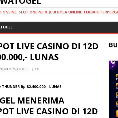
EWATOGEL
 ONLINE, SLOT ONLINE & JUDI BOLA ONLINE TERBAIK TERPERCA
ATOGEL
OT LIVE CASINO DI 12D
BU
0.000,- LUNAS
Jackpot DEWATOGEL
0
 THUNDER Rp 82.400.000,- LUNAS
GEL MENERIMA
OT LIVE CASINO DI 12D