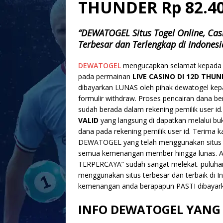
THUNDER Rp 82.40
“DEWATOGEL Situs Togel Online, Casi
Terbesar dan Terlengkap di Indonesi
DEWATOGEL
mengucapkan selamat kepada u
pada permainan
LIVE CASINO DI 12D THUN
dibayarkan LUNAS oleh pihak dewatogel kepa
formulir withdraw. Proses pencairan dana b
sudah berada dalam rekening pemilik user id.
VALID
yang langsung di dapatkan melalui buk
dana pada rekening pemilik user id. Terima 
DEWATOGEL yang telah menggunakan situs k
semua kemenangan member hingga lunas. 
TERPERCAYA” sudah sangat melekat. puluha
menggunakan situs terbesar dan terbaik di I
kemenangan anda berapapun PASTI dibayark
INFO DEWATOGEL YANG 