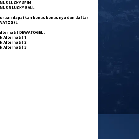
NUS LUCKY SPIN
NUS 5 LUCKY BALL
uruan dapatkan bonus bonus nya dan daftar
EWATOGEL
Alternatif
DEWATOGEL
:
k Alternatif 1
k Alternatif 2
k Alternatif 3