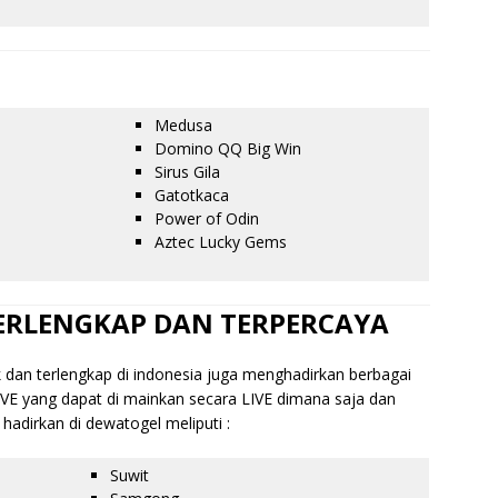
Medusa
Domino QQ Big Win
Sirus Gila
Gatotkaca
Power of Odin
Aztec Lucky Gems
TERLENGKAP DAN TERPERCAYA
k dan terlengkap di indonesia juga menghadirkan berbagai
VE yang dapat di mainkan secara LIVE dimana saja dan
hadirkan di dewatogel meliputi :
Suwit