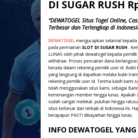
DI SUGAR RUSH Rp
“DEWATOGEL Situs Togel Online, Casi
Terbesar dan Terlengkap di Indonesi
DEWATOGEL
mengucapkan selamat kepada u
pada permainan
SLOT DI SUGAR RUSH
.
Ke
LUNAS oleh pihak dewatogel kepada pemilik u
withdraw. Proses pencairan dana berlangsu
berada dalam rekening pemilik user id. Bukti 
yang langsung di dapatkan melalui bukti tra
rekening pemilik user id. Terima kasih ka
telah menggunakan situs kami, sebagai Ba
kemenangan member hingga lunas. Apakah
sudah sangat melekat. puluhan hingga rat
situs terbesar dan terbaik di Indonesia ini
berapapun PASTI dibayarkan hingga lunas.
INFO DEWATOGEL YANG 