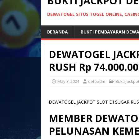
BUKTI JACKPOT D
DEWATOGEL SITUS TOGEL ONLINE, CASINO
BERANDA
BUKTI PEMBAYARAN DEW
DEWATOGEL JACKP
RUSH Rp 74.000.00
May 3, 2024
detoadm
Bukti Jackp
DEWATOGEL JACKPOT SLOT DI SUGAR RUSH 
MEMBER DEWATO
PELUNASAN KEME