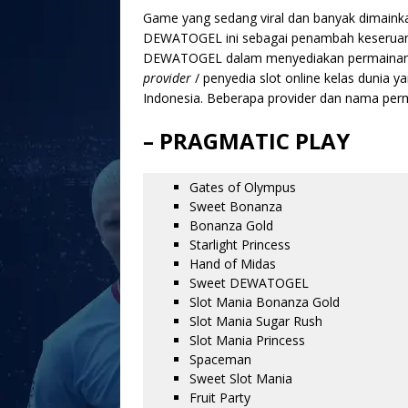
Game yang sedang viral dan banyak dimainkan
DEWATOGEL ini sebagai penambah keseruan a
DEWATOGEL dalam menyediakan permainan s
provider
/ penyedia slot online kelas dunia 
Indonesia. Beberapa provider dan nama per
– PRAGMATIC PLAY
Gates of Olympus
Sweet Bonanza
Bonanza Gold
Starlight Princess
Hand of Midas
Sweet DEWATOGEL
Slot Mania Bonanza Gold
Slot Mania Sugar Rush
Slot Mania Princess
Spaceman
Sweet Slot Mania
Fruit Party