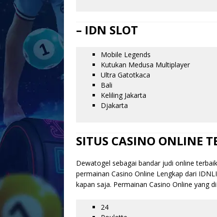
– IDN SLOT
Mobile Legends
Kutukan Medusa Multiplayer
Ultra Gatotkaca
Bali
Keliling Jakarta
Djakarta
SITUS CASINO ONLINE 
Dewatogel sebagai bandar judi online terbai
permainan Casino Online Lengkap dari IDNLI
kapan saja. Permainan Casino Online yang di 
24